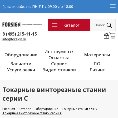
График работы: ПН-ПТ с 09:00 до 18:00
Каталог
8 (495) 215-11-15
info@forsign.ru
Инструмент/
Оборудование
Материалы
Оснастка
Запчасти
Сервис
ПО
Услуги резки
Видео станков
Лизинг
Токарные винторезные станки
серии C
Главная
Каталог
Оборудование
Токарные станки с ЧПУ
Токарные винторезные станки серии C