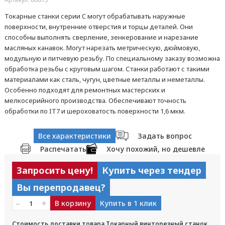
Токарные станки серии C могут обрабатывать наружные
поверхности, внутренние отверстия и торцы деталей. Они
способны выполнять сверление, зенкерование и нарезание
масляных канавок. Могут нарезать метрическую, дюймовую,
модульную и питчевую резьбу. По специальному заказу возможна
обработка резьбы с круговым шагом. Станки работают с такими
материалами как сталь, чугун, цветные металлы и неметаллы.
Особенно подходят для ремонтных мастерских и
мелкосерийного производства. Обеспечивают точность
обработки по IT7 и шероховатость поверхности 1,6 мкм.
Все характеристики
Задать вопрос
Распечатать
Хочу похожий, но дешевле
Запросить цену!
Купить через тендер
Вы перепродавец?
–
+
В корзину
Купить в 1 клик
Стоимость доставки товара Токарный винторезный станок