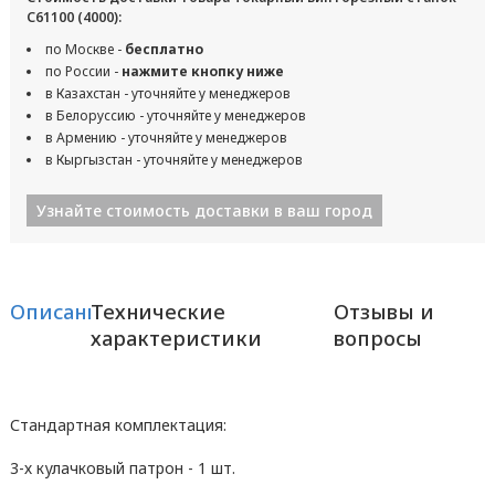
С61100 (4000):
по Москве -
бесплатно
по России -
нажмите кнопку ниже
в Казахстан - уточняйте у менеджеров
в Белоруссию - уточняйте у менеджеров
в Армению - уточняйте у менеджеров
в Кыргызстан - уточняйте у менеджеров
Узнайте стоимость доставки в ваш город
Описание
Технические
Отзывы и
характеристики
вопросы
Стандартная комплектация:
3-х кулачковый патрон - 1 шт.