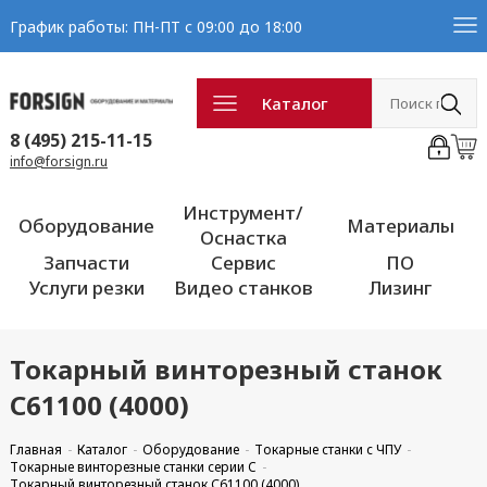
График работы: ПН-ПТ с 09:00 до 18:00
Каталог
8 (495) 215-11-15
info@forsign.ru
Инструмент/
Оборудование
Материалы
Оснастка
Запчасти
Сервис
ПО
Услуги резки
Видео станков
Лизинг
Токарный винторезный станок
С61100 (4000)
Главная
Каталог
Оборудование
Токарные станки с ЧПУ
Токарные винторезные станки серии C
Токарный винторезный станок С61100 (4000)