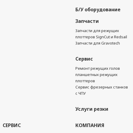
Б/У оборудование
Запчасти
Запчасти для режущих
плоттеров SignCut и Redsail
Запчасти для Gravotech
Сервис
Ремонт режущих голов
планшетных режущих
плоттеров
Сервис фрезерных станков
с ЧПУ
Услуги резки
СЕРВИС
КОМПАНИЯ