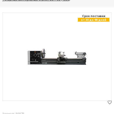
Cрок поставки
от 30 до 90 дней
Артикул: 66875