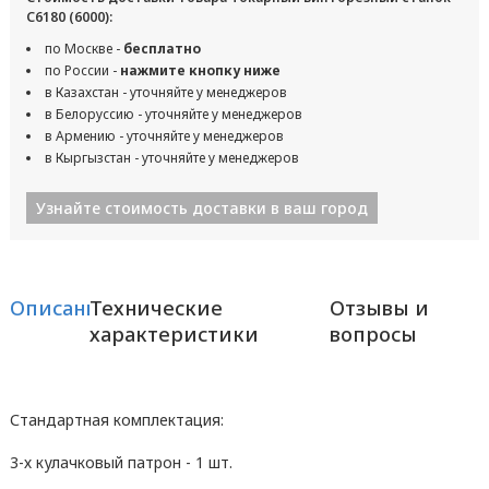
С6180 (6000):
по Москве -
бесплатно
по России -
нажмите кнопку ниже
в Казахстан - уточняйте у менеджеров
в Белоруссию - уточняйте у менеджеров
в Армению - уточняйте у менеджеров
в Кыргызстан - уточняйте у менеджеров
Узнайте стоимость доставки в ваш город
Описание
Технические
Отзывы и
характеристики
вопросы
Стандартная комплектация:
3-х кулачковый патрон - 1 шт.