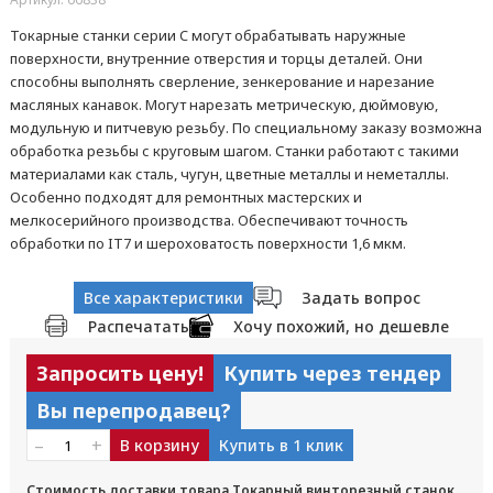
Токарные станки серии C могут обрабатывать наружные
поверхности, внутренние отверстия и торцы деталей. Они
способны выполнять сверление, зенкерование и нарезание
масляных канавок. Могут нарезать метрическую, дюймовую,
модульную и питчевую резьбу. По специальному заказу возможна
обработка резьбы с круговым шагом. Станки работают с такими
материалами как сталь, чугун, цветные металлы и неметаллы.
Особенно подходят для ремонтных мастерских и
мелкосерийного производства. Обеспечивают точность
обработки по IT7 и шероховатость поверхности 1,6 мкм.
Все характеристики
Задать вопрос
Распечатать
Хочу похожий, но дешевле
Запросить цену!
Купить через тендер
Вы перепродавец?
–
+
В корзину
Купить в 1 клик
Стоимость доставки товара Токарный винторезный станок