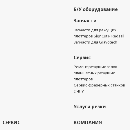
Б/У оборудование
Запчасти
Запчасти для режущих
плоттеров SignCut и Redsail
Запчасти для Gravotech
Сервис
Ремонт режущих голов
планшетных режущих
плоттеров
Сервис фрезерных станков
с ЧПУ
Услуги резки
СЕРВИС
КОМПАНИЯ