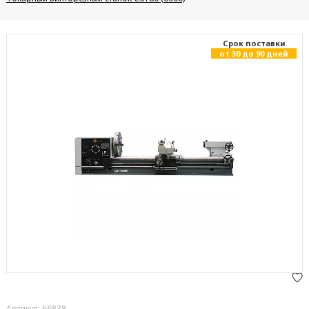
Cрок поставки
от 30 до 90 дней
Артикул: 66838