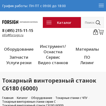
График работы: ПН-ПТ с 09:00 до 18:00
Каталог
8 (495) 215-11-15
info@forsign.ru
Инструмент/
Оборудование
Материалы
Оснастка
Запчасти
Сервис
ПО
Услуги резки
Видео станков
Лизинг
Токарный винторезный станок
С6180 (6000)
Главная
Каталог
Оборудование
Токарные станки с ЧПУ
Токарные винторезные станки серии C
Токарный винторезный станок С6180 (6000)