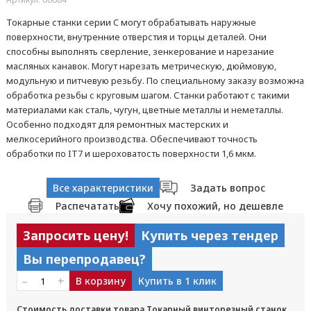
Токарные станки серии C могут обрабатывать наружные
поверхности, внутренние отверстия и торцы деталей. Они
способны выполнять сверление, зенкерование и нарезание
масляных канавок. Могут нарезать метрическую, дюймовую,
модульную и питчевую резьбу. По специальному заказу возможна
обработка резьбы с круговым шагом. Станки работают с такими
материалами как сталь, чугун, цветные металлы и неметаллы.
Особенно подходят для ремонтных мастерских и
мелкосерийного производства. Обеспечивают точность
обработки по IT7 и шероховатость поверхности 1,6 мкм.
Все характеристики
Задать вопрос
Распечатать
Хочу похожий, но дешевле
Запросить цену!
Купить через тендер
Вы перепродавец?
–
+
В корзину
Купить в 1 клик
Стоимость доставки товара Токарный винторезный станок