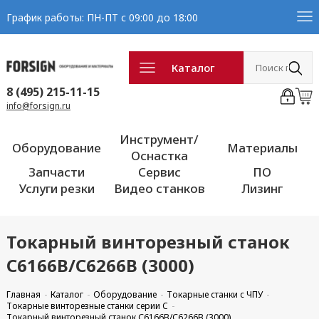
График работы: ПН-ПТ с 09:00 до 18:00
Каталог
8 (495) 215-11-15
info@forsign.ru
Инструмент/
Оборудование
Материалы
Оснастка
Запчасти
Сервис
ПО
Услуги резки
Видео станков
Лизинг
Токарный винторезный станок
С6166В/С6266В (3000)
Главная
Каталог
Оборудование
Токарные станки с ЧПУ
Токарные винторезные станки серии C
Токарный винторезный станок С6166В/С6266В (3000)