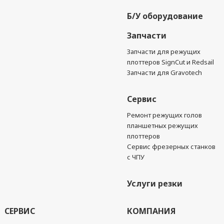
Б/У оборудование
Запчасти
Запчасти для режущих
плоттеров SignCut и Redsail
Запчасти для Gravotech
Сервис
Ремонт режущих голов
планшетных режущих
плоттеров
Сервис фрезерных станков
с ЧПУ
Услуги резки
СЕРВИС
КОМПАНИЯ