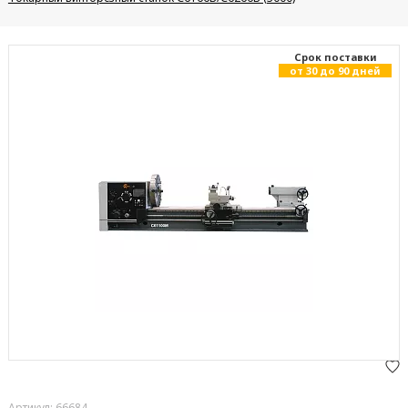
Cрок поставки
от 30 до 90 дней
Артикул: 66684