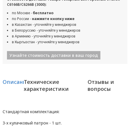
С6166В/С6266В (3000):
по Москве -
бесплатно
по России -
нажмите кнопку ниже
в Казахстан - уточняйте у менеджеров
в Белоруссию - уточняйте у менеджеров
в Армению - уточняйте у менеджеров
в Кыргызстан - уточняйте у менеджеров
Узнайте стоимость доставки в ваш город
Описание
Технические
Отзывы и
характеристики
вопросы
Стандартная комплектация:
3-х кулачковый патрон - 1 шт.