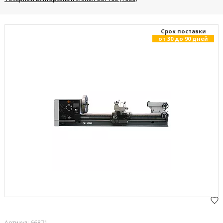
Cрок поставки
от 30 до 90 дней
Артикул: 66871