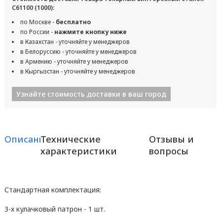
С61100 (1000):
по Москве -
бесплатно
по России -
нажмите кнопку ниже
в Казахстан - уточняйте у менеджеров
в Белоруссию - уточняйте у менеджеров
в Армению - уточняйте у менеджеров
в Кыргызстан - уточняйте у менеджеров
Узнайте стоимость доставки в ваш город
Описание
Технические
Отзывы и
характеристики
вопросы
Стандартная комплектация:
3-х кулачковый патрон - 1 шт.