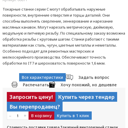
Токарные станки серии C могут обрабатывать наружные
поверхности, внутренние отверстия и торцы деталей. Они
способны выполнять сверление, зенкерование и нарезание
масляных канавок. Могут нарезать метрическую, дюймовую,
модульную и питчевую резьбу. По специальному заказу возможна
обработка резьбы с круговым шагом. Станки работают с такими
материалами как сталь, чугун, цветные металлы и неметаллы.
Особенно подходят для ремонтных мастерских и
мелкосерийного производства. Обеспечивают точность
обработки по IT7 и шероховатость поверхности 1,6 мкм.
Все характеристики
Задать вопрос
Распечатать
Хочу похожий, но дешевле
Запросить цену!
Купить через тендер
Вы перепродавец?
–
+
В корзину
Купить в 1 клик
Стоимость доставки товара Токарный винторезный станок