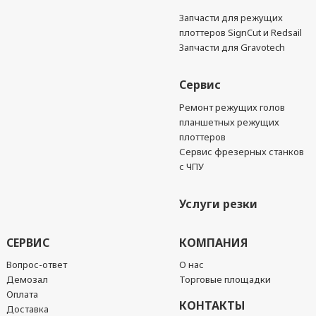
Запчасти для режущих
плоттеров SignCut и Redsail
Запчасти для Gravotech
Сервис
Ремонт режущих голов
планшетных режущих
плоттеров
Сервис фрезерных станков
с ЧПУ
Услуги резки
СЕРВИС
КОМПАНИЯ
Вопрос-ответ
О нас
Демозал
Торговые площадки
Оплата
КОНТАКТЫ
Доставка