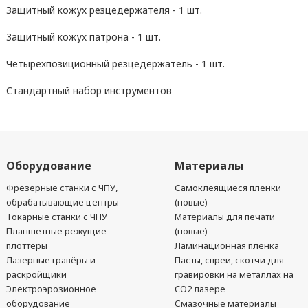
Защитный кожух резцедержателя - 1 шт.
Защитный кожух патрона - 1 шт.
Четырёхпозиционный резцедержатель - 1 шт.
Стандартный набор инструментов
Оборудование
Материалы
Фрезерные станки с ЧПУ,
Самоклеящиеся пленки
обрабатывающие центры
(новые)
Токарные станки с ЧПУ
Материалы для печати
Планшетные режущие
(новые)
плоттеры
Ламинационная пленка
Лазерные гравёры и
Пасты, спреи, скотчи для
раскройщики
гравировки на металлах на
Электроэрозионное
CO2 лазере
оборудование
Смазочные материалы