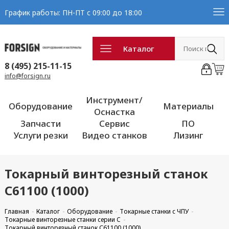
График работы: ПН-ПТ с 09:00 до 18:00
Каталог
8 (495) 215-11-15
info@forsign.ru
Инструмент/
Оборудование
Материалы
Оснастка
Запчасти
Сервис
ПО
Услуги резки
Видео станков
Лизинг
Токарный винторезный станок
С61100 (1000)
Главная
Каталог
Оборудование
Токарные станки с ЧПУ
Токарные винторезные станки серии C
Токарный винторезный станок С61100 (1000)