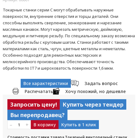
Токарные станки серии C могут обрабатывать наружные
поверхности, внутренние отверстия и торцы деталей. Они
способны выполнять сверление, зенкерование и нарезание
масляных канавок. Могут нарезать метрическую, дюймовую,
модульную и питчевую резьбу. По специальному заказу возможна
обработка резьбы с круговым шагом. Станки работают с такими
материалами как сталь, чугун, цветные металлы и неметаллы.
Особенно подходят для ремонтных мастерских и
мелкосерийного производства. Обеспечивают точность
обработки по IT7 и шероховатость поверхности 1,6 мкм.
Все характеристики
Задать вопрос
Распечатать
Хочу похожий, но дешевле
Запросить цену!
Купить через тендер
Вы перепродавец?
–
+
В корзину
Купить в 1 клик
Стоимость доставки товара Токарный винторезный станок