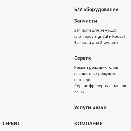
Б/У оборудование
Запчасти
Запчасти для режущих
плоттеров SignCut и Redsail
Запчасти для Gravotech
Сервис
Ремонт режущих голов
планшетных режущих
плоттеров
Сервис фрезерных станков
с ЧПУ
Услуги резки
СЕРВИС
КОМПАНИЯ