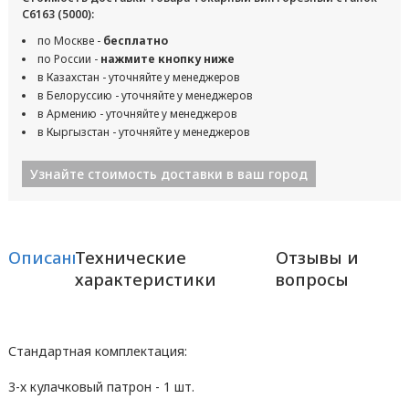
С6163 (5000):
по Москве -
бесплатно
по России -
нажмите кнопку ниже
в Казахстан - уточняйте у менеджеров
в Белоруссию - уточняйте у менеджеров
в Армению - уточняйте у менеджеров
в Кыргызстан - уточняйте у менеджеров
Узнайте стоимость доставки в ваш город
Описание
Технические
Отзывы и
характеристики
вопросы
Стандартная комплектация:
3-х кулачковый патрон - 1 шт.