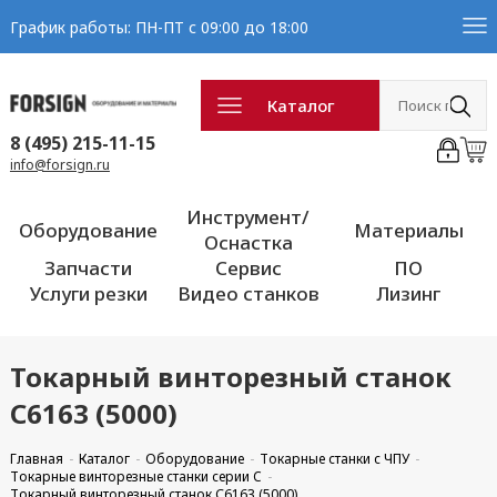
График работы: ПН-ПТ с 09:00 до 18:00
Каталог
8 (495) 215-11-15
info@forsign.ru
Инструмент/
Оборудование
Материалы
Оснастка
Запчасти
Сервис
ПО
Услуги резки
Видео станков
Лизинг
Токарный винторезный станок
С6163 (5000)
Главная
Каталог
Оборудование
Токарные станки с ЧПУ
Токарные винторезные станки серии C
Токарный винторезный станок С6163 (5000)