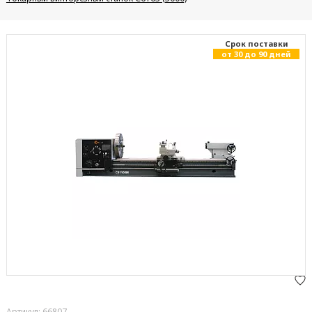
Cрок поставки
от 30 до 90 дней
Артикул: 66807