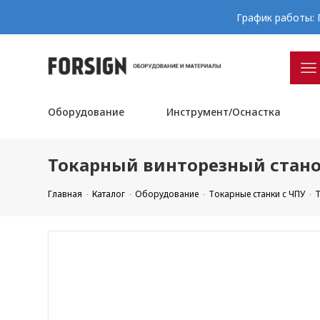
График работы: П
Оборудование
Инструмент/Оснастка
Токарный винторезный станок
Главная
Каталог
Оборудование
Токарные станки с ЧПУ
Т