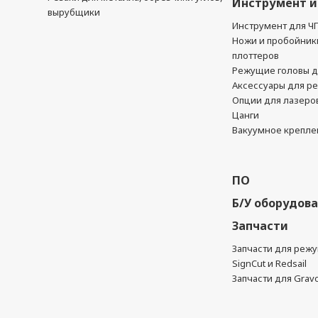
Инструмент и
вырубщики
Инструмент для Ч
Ножи и пробойник
плоттеров
Режущие головы д
Аксессуары для р
Опции для лазеро
Цанги
Вакуумное крепле
ПО
Б/У оборудов
Запчасти
Запчасти для реж
SignCut и Redsail
Запчасти для Grav