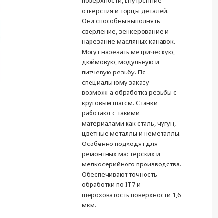
поверхности, внутренние
отверстия и торцы деталей.
Они способны выполнять
сверление, зенкерование и
нарезание масляных канавок.
Могут нарезать метрическую,
дюймовую, модульную и
питчевую резьбу. По
специальному заказу
возможна обработка резьбы с
круговым шагом. Станки
работают с такими
материалами как сталь, чугун,
цветные металлы и неметаллы.
Особенно подходят для
ремонтных мастерских и
мелкосерийного производства.
Обеспечивают точность
обработки по IT7 и
шероховатость поверхности 1,6
мкм.