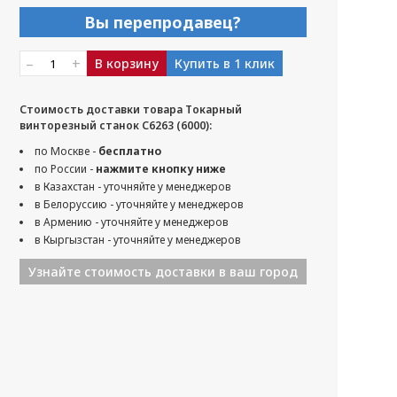
Вы перепродавец?
–
+
В корзину
Купить в 1 клик
Стоимость доставки товара Токарный
винторезный станок С6263 (6000):
по Москве -
бесплатно
по России -
нажмите кнопку ниже
в Казахстан - уточняйте у менеджеров
в Белоруссию - уточняйте у менеджеров
в Армению - уточняйте у менеджеров
в Кыргызстан - уточняйте у менеджеров
Узнайте стоимость доставки в ваш город