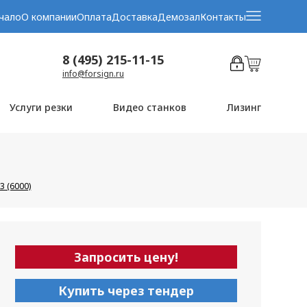
чало
О компании
Оплата
Доставка
Демозал
Контакты
8 (495) 215-11-15
info@forsign.ru
Услуги резки
Видео станков
Лизинг
 (6000)
Запросить цену!
Купить через тендер