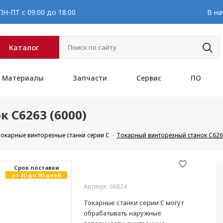
Н-ПТ с 09:00 до 18:00
В на
Каталог
Материалы
Запчасти
Сервис
ПО
 С6263 (6000)
окарные винторезные станки серии C
Токарный винторезный станок С6263
Cрок поставки
от 30 до 90 дней
Артикул: 66824
Токарные станки серии C могут
обрабатывать наружные