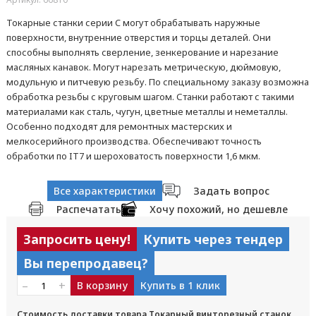
Токарные станки серии C могут обрабатывать наружные
поверхности, внутренние отверстия и торцы деталей. Они
способны выполнять сверление, зенкерование и нарезание
масляных канавок. Могут нарезать метрическую, дюймовую,
модульную и питчевую резьбу. По специальному заказу возможна
обработка резьбы с круговым шагом. Станки работают с такими
материалами как сталь, чугун, цветные металлы и неметаллы.
Особенно подходят для ремонтных мастерских и
мелкосерийного производства. Обеспечивают точность
обработки по IT7 и шероховатость поверхности 1,6 мкм.
Все характеристики
Задать вопрос
Распечатать
Хочу похожий, но дешевле
Запросить цену!
Купить через тендер
Вы перепродавец?
–
+
В корзину
Купить в 1 клик
Стоимость доставки товара Токарный винторезный станок