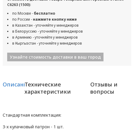
С6263 (1500):
по Москве -
бесплатно
по России -
нажмите кнопку ниже
в Казахстан - уточняйте у менеджеров
в Белоруссию - уточняйте у менеджеров
в Армению - уточняйте у менеджеров
в Кыргызстан - уточняйте у менеджеров
Узнайте стоимость доставки в ваш город
Описание
Технические
Отзывы и
характеристики
вопросы
Стандартная комплектация:
3-х кулачковый патрон - 1 шт.