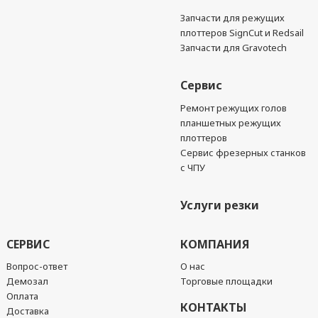
Запчасти для режущих
плоттеров SignCut и Redsail
Запчасти для Gravotech
Сервис
Ремонт режущих голов
планшетных режущих
плоттеров
Сервис фрезерных станков
с ЧПУ
Услуги резки
СЕРВИС
КОМПАНИЯ
Вопрос-ответ
О нас
Демозал
Торговые площадки
Оплата
КОНТАКТЫ
Доставка