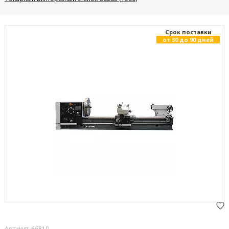
Cрок поставки
от 30 до 90 дней
Артикул: 66810