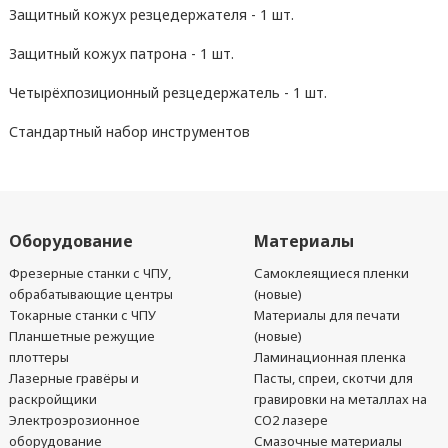
Защитный кожух резцедержателя - 1 шт.
Защитный кожух патрона - 1 шт.
Четырёхпозиционный резцедержатель - 1 шт.
Стандартный набор инструментов
Оборудование
Материалы
Фрезерные станки с ЧПУ,
Самоклеящиеся пленки
обрабатывающие центры
(новые)
Токарные станки с ЧПУ
Материалы для печати
Планшетные режущие
(новые)
плоттеры
Ламинационная пленка
Лазерные гравёры и
Пасты, спреи, скотчи для
раскройщики
гравировки на металлах на
Электроэрозионное
CO2 лазере
оборудование
Смазочные материалы