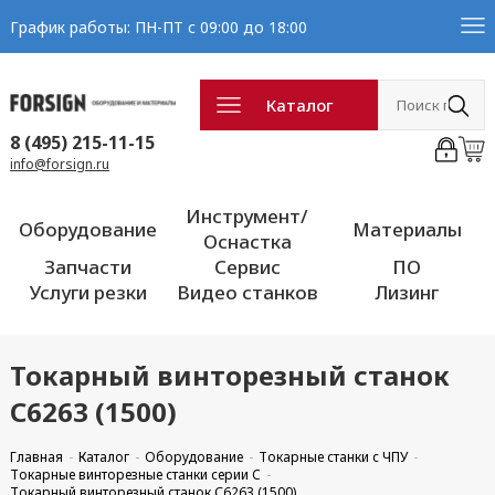
График работы: ПН-ПТ с 09:00 до 18:00
Каталог
8 (495) 215-11-15
info@forsign.ru
Инструмент/
Оборудование
Материалы
Оснастка
Запчасти
Сервис
ПО
Услуги резки
Видео станков
Лизинг
Токарный винторезный станок
С6263 (1500)
Главная
Каталог
Оборудование
Токарные станки с ЧПУ
Токарные винторезные станки серии C
Токарный винторезный станок С6263 (1500)