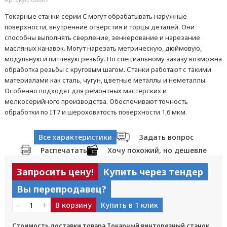
Токарные станки серии C могут обрабатывать наружные
поверхности, внутренние отверстия и торцы деталей. Они
способны выполнять сверление, зенкерование и нарезание
масляных канавок. Могут нарезать метрическую, дюймовую,
модульную и питчевую резьбу. По специальному заказу возможна
обработка резьбы с круговым шагом. Станки работают с такими
материалами как сталь, чугун, цветные металлы и неметаллы.
Особенно подходят для ремонтных мастерских и
мелкосерийного производства. Обеспечивают точность
обработки по IT7 и шероховатость поверхности 1,6 мкм.
Все характеристики
Задать вопрос
Распечатать
Хочу похожий, но дешевле
Запросить цену!
Купить через тендер
Вы перепродавец?
–
+
В корзину
Купить в 1 клик
Стоимость доставки товара Токарный винторезный станок