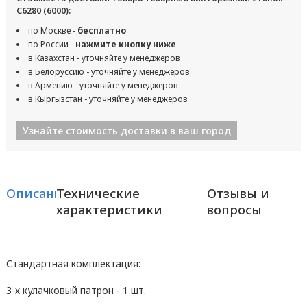
С6280 (6000):
по Москве -
бесплатно
по России -
нажмите кнопку ниже
в Казахстан - уточняйте у менеджеров
в Белоруссию - уточняйте у менеджеров
в Армению - уточняйте у менеджеров
в Кыргызстан - уточняйте у менеджеров
Узнайте стоимость доставки в ваш город
Описание
Технические
Отзывы и
характеристики
вопросы
Стандартная комплектация:
3-х кулачковый патрон - 1 шт.