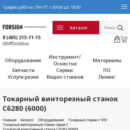
График работы: ПН-ПТ с 09:00 до 18:00
Каталог
8 (495) 215-11-15
info@forsign.ru
Инструмент/
Оборудование
Материалы
Оснастка
Запчасти
Сервис
ПО
Услуги резки
Видео станков
Лизинг
Токарный винторезный станок
С6280 (6000)
Главная
Каталог
Оборудование
Токарные станки с ЧПУ
Токарные винторезные станки серии C
Токарный винторезный станок С6280 (6000)