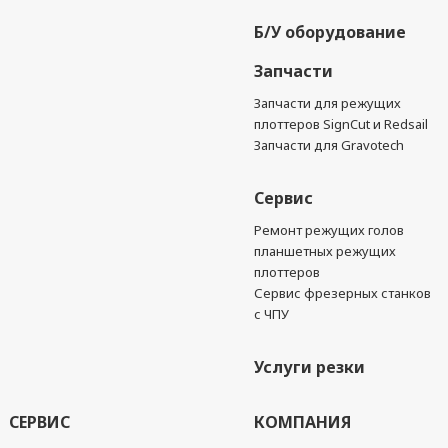
Б/У оборудование
Запчасти
Запчасти для режущих
плоттеров SignCut и Redsail
Запчасти для Gravotech
Сервис
Ремонт режущих голов
планшетных режущих
плоттеров
Сервис фрезерных станков
с ЧПУ
Услуги резки
СЕРВИС
КОМПАНИЯ