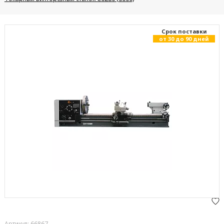
Cрок поставки
от 30 до 90 дней
Артикул: 66867