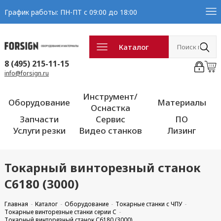
График работы: ПН-ПТ с 09:00 до 18:00
Каталог
8 (495) 215-11-15
info@forsign.ru
Инструмент/
Оборудование
Материалы
Оснастка
Запчасти
Сервис
ПО
Услуги резки
Видео станков
Лизинг
Токарный винторезный станок
С6180 (3000)
Главная
Каталог
Оборудование
Токарные станки с ЧПУ
Токарные винторезные станки серии C
Токарный винторезный станок С6180 (3000)