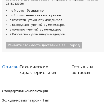
С6180 (3000):
по Москве -
бесплатно
по России -
нажмите кнопку ниже
в Казахстан - уточняйте у менеджеров
в Белоруссию - уточняйте у менеджеров
в Армению - уточняйте у менеджеров
в Кыргызстан - уточняйте у менеджеров
Узнайте стоимость доставки в ваш город
Описание
Технические
Отзывы и
характеристики
вопросы
Стандартная комплектация:
3-х кулачковый патрон - 1 шт.