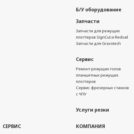
Б/У оборудование
Запчасти
Запчасти для режущих
плоттеров SignCut и Redsail
Запчасти для Gravotech
Сервис
Ремонт режущих голов
планшетных режущих
плоттеров
Сервис фрезерных станков
с ЧПУ
Услуги резки
СЕРВИС
КОМПАНИЯ