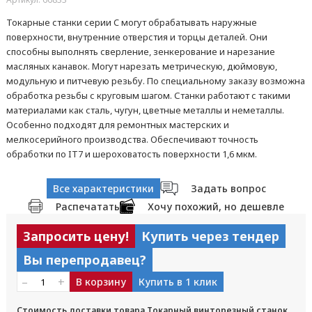
Токарные станки серии C могут обрабатывать наружные
поверхности, внутренние отверстия и торцы деталей. Они
способны выполнять сверление, зенкерование и нарезание
масляных канавок. Могут нарезать метрическую, дюймовую,
модульную и питчевую резьбу. По специальному заказу возможна
обработка резьбы с круговым шагом. Станки работают с такими
материалами как сталь, чугун, цветные металлы и неметаллы.
Особенно подходят для ремонтных мастерских и
мелкосерийного производства. Обеспечивают точность
обработки по IT7 и шероховатость поверхности 1,6 мкм.
Все характеристики
Задать вопрос
Распечатать
Хочу похожий, но дешевле
Запросить цену!
Купить через тендер
Вы перепродавец?
–
+
В корзину
Купить в 1 клик
Стоимость доставки товара Токарный винторезный станок