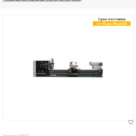
Cрок поставки
от 30 до 90 дней
Артикул: 66833