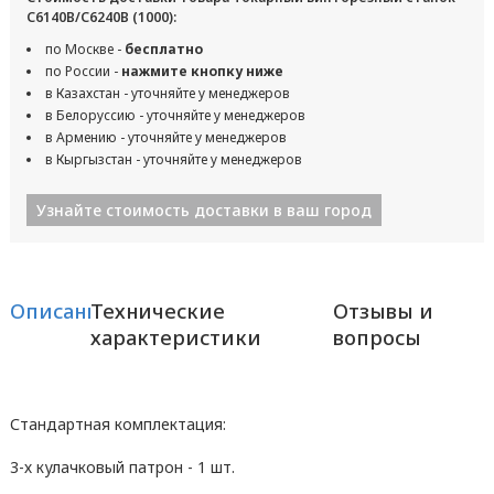
С6140В/С6240В (1000):
по Москве -
бесплатно
по России -
нажмите кнопку ниже
в Казахстан - уточняйте у менеджеров
в Белоруссию - уточняйте у менеджеров
в Армению - уточняйте у менеджеров
в Кыргызстан - уточняйте у менеджеров
Узнайте стоимость доставки в ваш город
Описание
Технические
Отзывы и
характеристики
вопросы
Стандартная комплектация:
3-х кулачковый патрон - 1 шт.