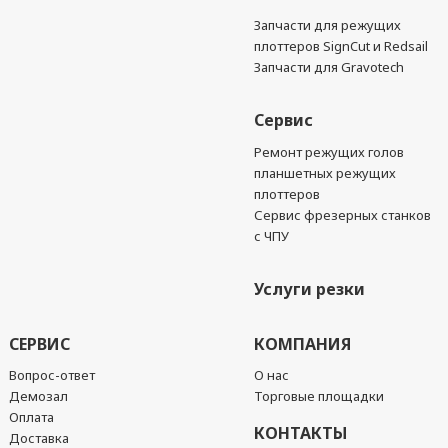
Запчасти для режущих
плоттеров SignCut и Redsail
Запчасти для Gravotech
Сервис
Ремонт режущих голов
планшетных режущих
плоттеров
Сервис фрезерных станков
с ЧПУ
Услуги резки
СЕРВИС
КОМПАНИЯ
Вопрос-ответ
О нас
Демозал
Торговые площадки
Оплата
КОНТАКТЫ
Доставка