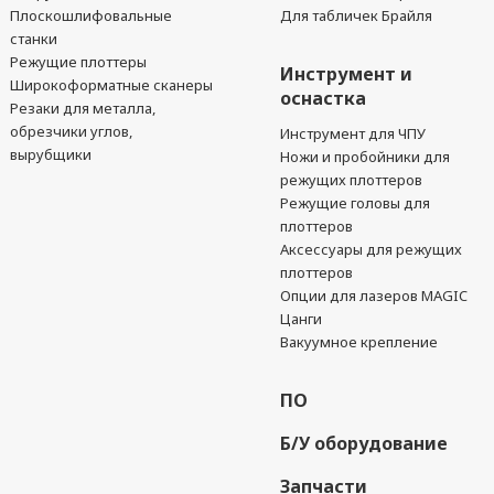
Плоскошлифовальные
Для табличек Брайля
станки
Режущие плоттеры
Инструмент и
Широкоформатные сканеры
оснастка
Резаки для металла,
обрезчики углов,
Инструмент для ЧПУ
вырубщики
Ножи и пробойники для
режущих плоттеров
Режущие головы для
плоттеров
Аксессуары для режущих
плоттеров
Опции для лазеров MAGIC
Цанги
Вакуумное крепление
ПО
Б/У оборудование
Запчасти