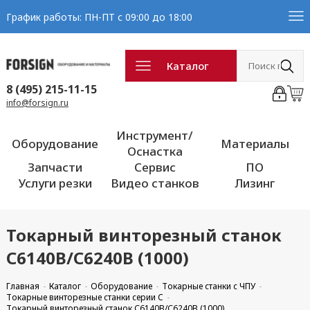
График работы: ПН-ПТ с 09:00 до 18:00
Каталог
8 (495) 215-11-15
info@forsign.ru
Инструмент/
Оборудование
Материалы
Оснастка
Запчасти
Сервис
ПО
Услуги резки
Видео станков
Лизинг
Токарный винторезный станок
С6140В/С6240В (1000)
Главная
Каталог
Оборудование
Токарные станки с ЧПУ
Токарные винторезные станки серии C
Токарный винторезный станок С6140В/С6240В (1000)