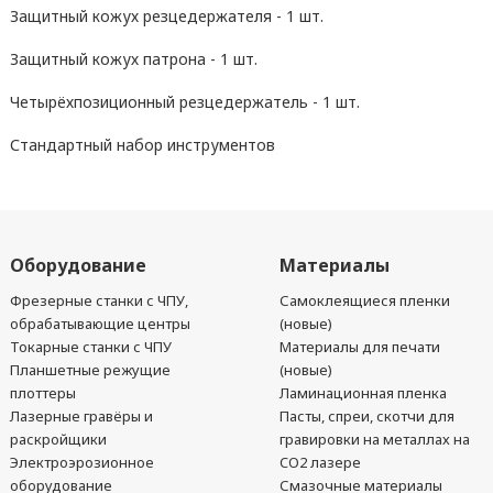
Защитный кожух резцедержателя - 1 шт.
Защитный кожух патрона - 1 шт.
Четырёхпозиционный резцедержатель - 1 шт.
Стандартный набор инструментов
Оборудование
Материалы
Фрезерные станки с ЧПУ,
Самоклеящиеся пленки
обрабатывающие центры
(новые)
Токарные станки с ЧПУ
Материалы для печати
Планшетные режущие
(новые)
плоттеры
Ламинационная пленка
Лазерные гравёры и
Пасты, спреи, скотчи для
раскройщики
гравировки на металлах на
Электроэрозионное
CO2 лазере
оборудование
Смазочные материалы