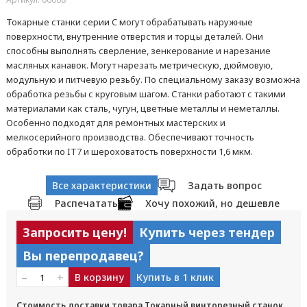
Токарные станки серии C могут обрабатывать наружные
поверхности, внутренние отверстия и торцы деталей. Они
способны выполнять сверление, зенкерование и нарезание
масляных канавок. Могут нарезать метрическую, дюймовую,
модульную и питчевую резьбу. По специальному заказу возможна
обработка резьбы с круговым шагом. Станки работают с такими
материалами как сталь, чугун, цветные металлы и неметаллы.
Особенно подходят для ремонтных мастерских и
мелкосерийного производства. Обеспечивают точность
обработки по IT7 и шероховатость поверхности 1,6 мкм.
Все характеристики
Задать вопрос
Распечатать
Хочу похожий, но дешевле
Запросить цену!
Купить через тендер
Вы перепродавец?
–
+
В корзину
Купить в 1 клик
Стоимость доставки товара Токарный винторезный станок