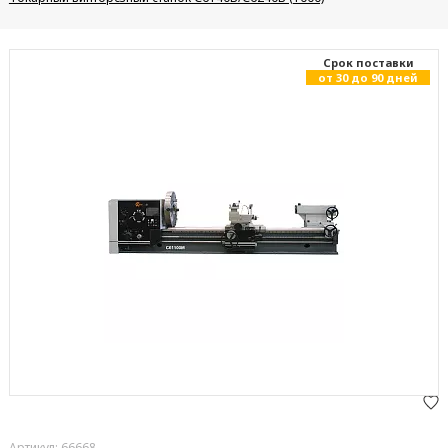
Cрок поставки
от 30 до 90 дней
Артикул: 66668