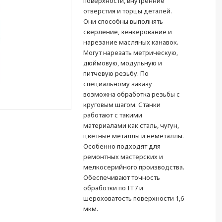
поверхности, внутренние
отверстия и торцы деталей.
Они способны выполнять
сверление, зенкерование и
нарезание масляных канавок.
Могут нарезать метрическую,
дюймовую, модульную и
питчевую резьбу. По
специальному заказу
возможна обработка резьбы с
круговым шагом. Станки
работают с такими
материалами как сталь, чугун,
цветные металлы и неметаллы.
Особенно подходят для
ремонтных мастерских и
мелкосерийного производства.
Обеспечивают точность
обработки по IT7 и
шероховатость поверхности 1,6
мкм.