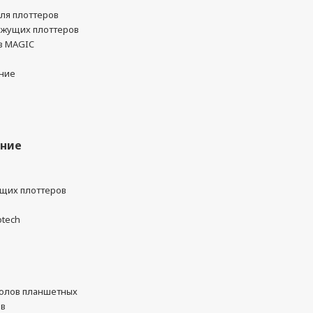
ля плоттеров
ежущих плоттеров
в MAGIC
ние
ание
ущих плоттеров
otech
олов планшетных
ов