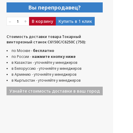
Вы перепродавец?
–
+
В корзину
Купить в 1 клик
Стоимость доставки товара Токарный
винторезный станок С6150C/С6250C (750):
по Москве -
бесплатно
по России -
нажмите кнопку ниже
в Казахстан - уточняйте у менеджеров
в Белоруссию - уточняйте у менеджеров
в Армению - уточняйте у менеджеров
в Кыргызстан - уточняйте у менеджеров
Узнайте стоимость доставки в ваш город