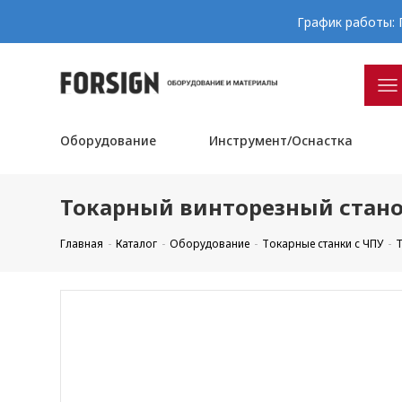
График работы: П
Оборудование
Инструмент/Оснастка
Токарный винторезный станок
Главная
Каталог
Оборудование
Токарные станки с ЧПУ
Т