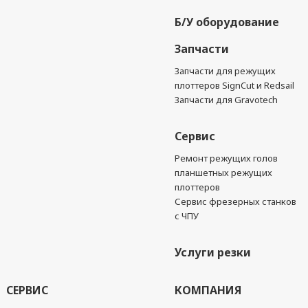
Б/У оборудование
Запчасти
Запчасти для режущих
плоттеров SignCut и Redsail
Запчасти для Gravotech
Сервис
Ремонт режущих голов
планшетных режущих
плоттеров
Сервис фрезерных станков
с ЧПУ
Услуги резки
СЕРВИС
КОМПАНИЯ