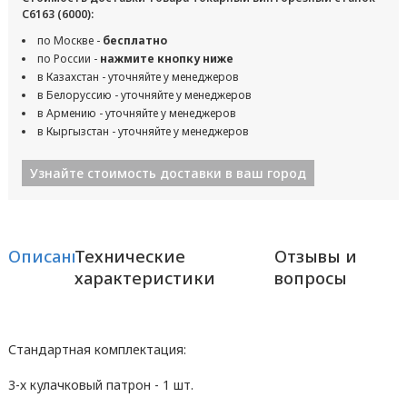
С6163 (6000):
по Москве -
бесплатно
по России -
нажмите кнопку ниже
в Казахстан - уточняйте у менеджеров
в Белоруссию - уточняйте у менеджеров
в Армению - уточняйте у менеджеров
в Кыргызстан - уточняйте у менеджеров
Узнайте стоимость доставки в ваш город
Описание
Технические
Отзывы и
характеристики
вопросы
Стандартная комплектация:
3-х кулачковый патрон - 1 шт.