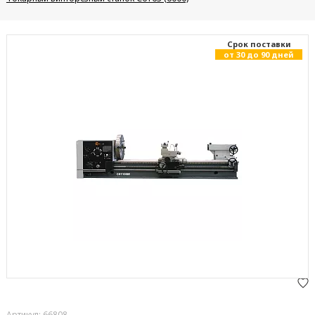
Cрок поставки
от 30 до 90 дней
Артикул: 66808