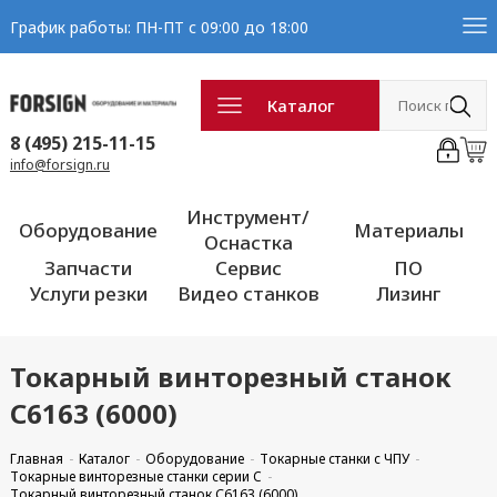
График работы: ПН-ПТ с 09:00 до 18:00
Каталог
8 (495) 215-11-15
info@forsign.ru
Инструмент/
Оборудование
Материалы
Оснастка
Запчасти
Сервис
ПО
Услуги резки
Видео станков
Лизинг
Токарный винторезный станок
С6163 (6000)
Главная
Каталог
Оборудование
Токарные станки с ЧПУ
Токарные винторезные станки серии C
Токарный винторезный станок С6163 (6000)