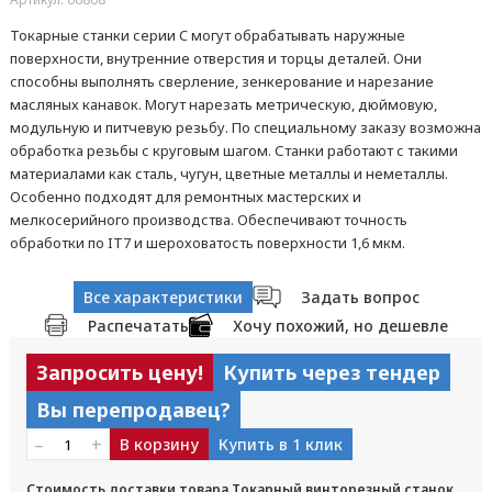
Токарные станки серии C могут обрабатывать наружные
поверхности, внутренние отверстия и торцы деталей. Они
способны выполнять сверление, зенкерование и нарезание
масляных канавок. Могут нарезать метрическую, дюймовую,
модульную и питчевую резьбу. По специальному заказу возможна
обработка резьбы с круговым шагом. Станки работают с такими
материалами как сталь, чугун, цветные металлы и неметаллы.
Особенно подходят для ремонтных мастерских и
мелкосерийного производства. Обеспечивают точность
обработки по IT7 и шероховатость поверхности 1,6 мкм.
Все характеристики
Задать вопрос
Распечатать
Хочу похожий, но дешевле
Запросить цену!
Купить через тендер
Вы перепродавец?
–
+
В корзину
Купить в 1 клик
Стоимость доставки товара Токарный винторезный станок