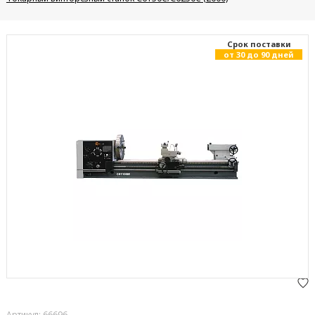
Cрок поставки
от 30 до 90 дней
Артикул: 66696