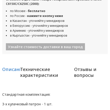
С6150C/С6250C (2000):
по Москве -
бесплатно
по России -
нажмите кнопку ниже
в Казахстан - уточняйте у менеджеров
в Белоруссию - уточняйте у менеджеров
в Армению - уточняйте у менеджеров
в Кыргызстан - уточняйте у менеджеров
Узнайте стоимость доставки в ваш город
Описание
Технические
Отзывы и
характеристики
вопросы
Стандартная комплектация:
3-х кулачковый патрон - 1 шт.