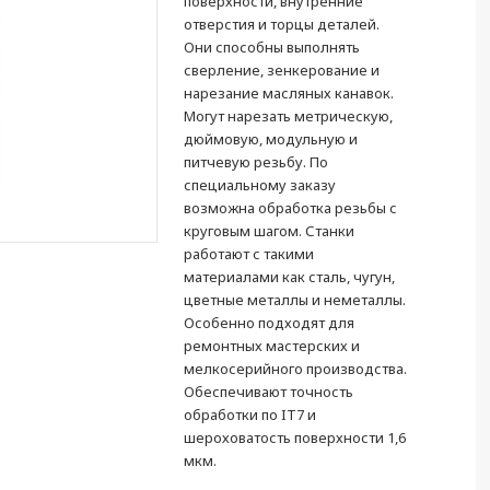
поверхности, внутренние
отверстия и торцы деталей.
Они способны выполнять
сверление, зенкерование и
нарезание масляных канавок.
Могут нарезать метрическую,
дюймовую, модульную и
питчевую резьбу. По
специальному заказу
возможна обработка резьбы с
круговым шагом. Станки
работают с такими
материалами как сталь, чугун,
цветные металлы и неметаллы.
Особенно подходят для
ремонтных мастерских и
мелкосерийного производства.
Обеспечивают точность
обработки по IT7 и
шероховатость поверхности 1,6
мкм.