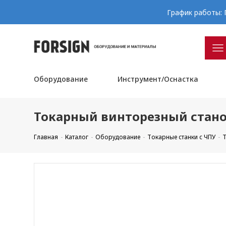
График работы: П
Оборудование
Инструмент/Оснастка
Токарный винторезный станок
Главная
Каталог
Оборудование
Токарные станки с ЧПУ
Т