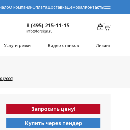
чало
О компании
Оплата
Доставка
Демозал
Контакты
8 (495) 215-11-15
info@forsign.ru
Услуги резки
Видео станков
Лизинг
 (2000)
Запросить цену!
Купить через тендер