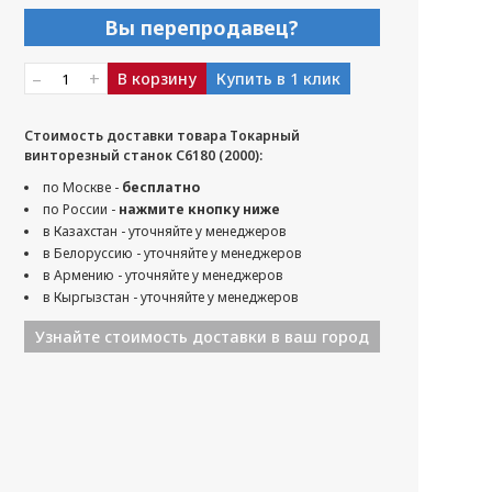
Вы перепродавец?
–
+
В корзину
Купить в 1 клик
Стоимость доставки товара Токарный
винторезный станок С6180 (2000):
по Москве -
бесплатно
по России -
нажмите кнопку ниже
в Казахстан - уточняйте у менеджеров
в Белоруссию - уточняйте у менеджеров
в Армению - уточняйте у менеджеров
в Кыргызстан - уточняйте у менеджеров
Узнайте стоимость доставки в ваш город