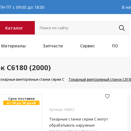
Н-ПТ с 09:00 до 18:00
В на
Каталог
Материалы
Запчасти
Сервис
ПО
 С6180 (2000)
окарные винторезные станки серии C
Токарный винторезный станок С6180
Cрок поставки
от 30 до 90 дней
Артикул: 66832
Токарные станки серии C могут
обрабатывать наружные