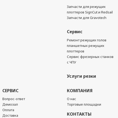
Запчасти для режущих
плоттеров SignCut и Redsail
Запчасти для Gravotech
Сервис
Ремонт режущих голов
планшетных режущих
плоттеров
Сервис фрезерных станков
с ЧПУ
Услуги резки
СЕРВИС
КОМПАНИЯ
Вопрос-ответ
О нас
Демозал
Торговые площадки
Оплата
КОНТАКТЫ
Доставка