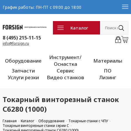
График работы: ПН-ПТ с 09:00 до 18:00
Каталог
8 (495) 215-11-15
info@forsign.ru
Инструмент/
Оборудование
Материалы
Оснастка
Запчасти
Сервис
ПО
Услуги резки
Видео станков
Лизинг
Токарный винторезный станок
С6280 (1000)
Главная
Каталог
Оборудование
Токарные станки с ЧПУ
Токарные винторезные станки серии C
Токарный винторезный станок С6280 (1000)