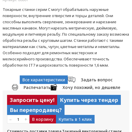
Токарные станки серии C могут обрабатывать наружные
поверхности, внутренние отверстия и торцы деталей. Они
способны выполнять сверление, зенкерование и нарезание
масляных канавок. Могут нарезать метрическую, дюймовую,
модульную и питчевую резьбу. По специальному заказу возможна
обработка резьбы с круговым шагом. Станки работают с такими
материалами как сталь, чугун, цветные металлы и неметаллы.
Особенно подходят для ремонтных мастерских и
мелкосерийного производства. Обеспечивают точность
обработки по IT7 и шероховатость поверхности 1,6 мкм.
Все характеристики
Задать вопрос
Распечатать
Хочу похожий, но дешевле
Запросить цену!
Купить через тендер
Вы перепродавец?
–
+
В корзину
Купить в 1 клик
Стоимость доставки товара Токарный винторезный станок