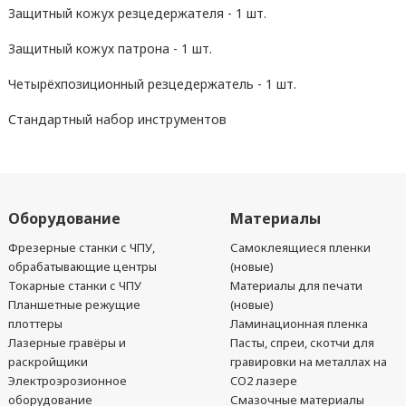
Защитный кожух резцедержателя - 1 шт.
Защитный кожух патрона - 1 шт.
Четырёхпозиционный резцедержатель - 1 шт.
Стандартный набор инструментов
Оборудование
Материалы
Фрезерные станки с ЧПУ,
Самоклеящиеся пленки
обрабатывающие центры
(новые)
Токарные станки с ЧПУ
Материалы для печати
Планшетные режущие
(новые)
плоттеры
Ламинационная пленка
Лазерные гравёры и
Пасты, спреи, скотчи для
раскройщики
гравировки на металлах на
Электроэрозионное
CO2 лазере
оборудование
Смазочные материалы