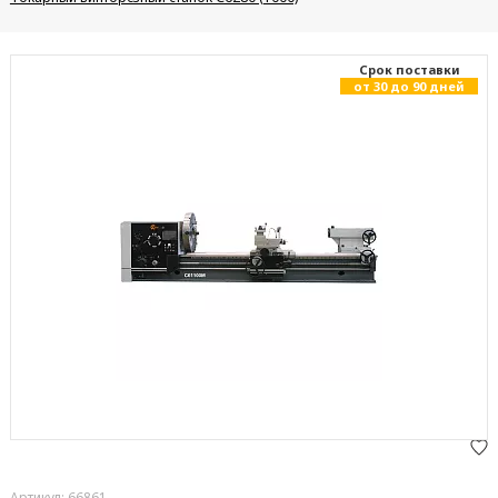
Cрок поставки
от 30 до 90 дней
Артикул: 66861