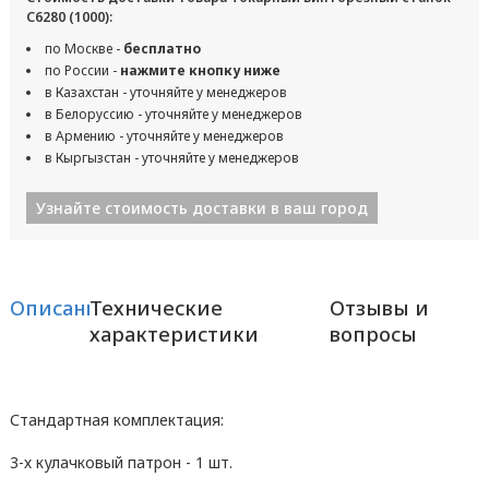
С6280 (1000):
по Москве -
бесплатно
по России -
нажмите кнопку ниже
в Казахстан - уточняйте у менеджеров
в Белоруссию - уточняйте у менеджеров
в Армению - уточняйте у менеджеров
в Кыргызстан - уточняйте у менеджеров
Узнайте стоимость доставки в ваш город
Описание
Технические
Отзывы и
характеристики
вопросы
Стандартная комплектация:
3-х кулачковый патрон - 1 шт.