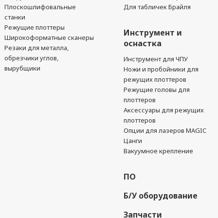
Плоскошлифовальные
Для табличек Брайля
станки
Режущие плоттеры
Инструмент и
Широкоформатные сканеры
оснастка
Резаки для металла,
обрезчики углов,
Инструмент для ЧПУ
вырубщики
Ножи и пробойники для
режущих плоттеров
Режущие головы для
плоттеров
Аксессуары для режущих
плоттеров
Опции для лазеров MAGIC
Цанги
Вакуумное крепление
ПО
Б/У оборудование
Запчасти