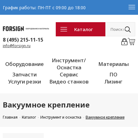
График работы: ПН-ПТ с 09:00 до 18:00
Каталог
8 (495) 215-11-15
info@forsign.ru
Инструмент/
Оборудование
Материалы
Оснастка
Запчасти
Сервис
ПО
Услуги резки
Видео станков
Лизинг
Вакуумное крепление
Главная
Каталог
Инструмент и оснастка
Вакуумное крепление