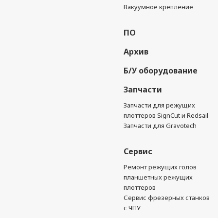
Вакуумное крепление
ПО
Архив
Б/У оборудование
Запчасти
Запчасти для режущих
плоттеров SignCut и Redsail
Запчасти для Gravotech
Сервис
Ремонт режущих голов
планшетных режущих
плоттеров
Сервис фрезерных станков
с ЧПУ