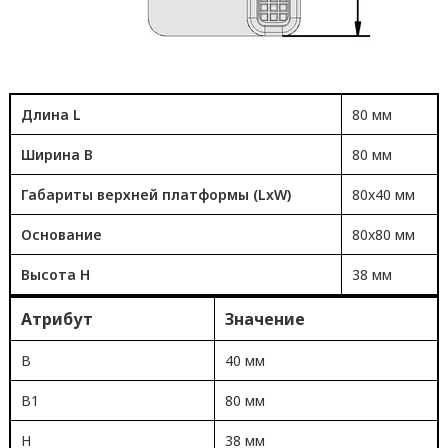
Длина L
80 мм
Ширина B
80 мм
Габариты верхней платформы (LxW)
80x40 мм
Основание
80x80 мм
Высота H
38 мм
Атрибут
Значение
B
40 мм
B1
80 мм
H
38 мм