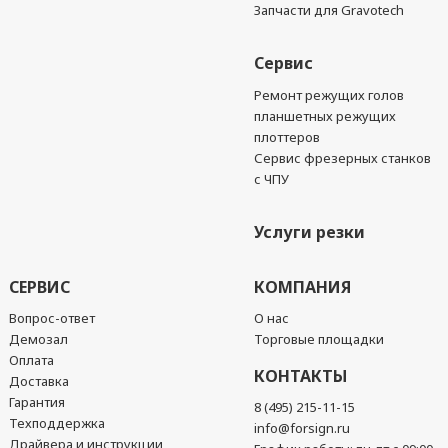
Запчасти для Gravotech
Сервис
Ремонт режущих голов
планшетных режущих
плоттеров
Сервис фрезерных станков
с ЧПУ
Услуги резки
СЕРВИС
КОМПАНИЯ
Вопрос-ответ
О нас
Демозал
Торговые площадки
Оплата
КОНТАКТЫ
Доставка
Гарантия
8 (495) 215-11-15
Техподдержка
info@forsign.ru
Драйвера и инструкции