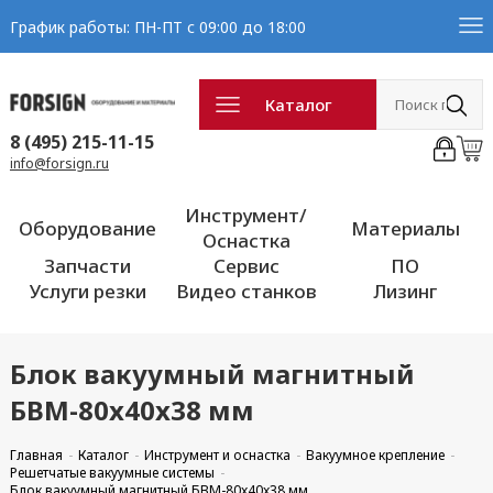
График работы: ПН-ПТ с 09:00 до 18:00
Каталог
8 (495) 215-11-15
info@forsign.ru
Инструмент/
Оборудование
Материалы
Оснастка
Запчасти
Сервис
ПО
Услуги резки
Видео станков
Лизинг
Блок вакуумный магнитный
БВМ-80x40x38 мм
Главная
Каталог
Инструмент и оснастка
Вакуумное крепление
Решетчатые вакуумные системы
Блок вакуумный магнитный БВМ-80x40x38 мм