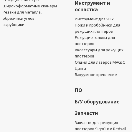
Инструмент и
Широкоформатные сканеры
оснастка
Резаки для металла,
обрезчики углов,
Инструмент для ЧПУ
вырубщики
Ножи и пробойники для
режущих плоттеров
Режущие головы для
плоттеров
Аксессуары для режущих
плоттеров
Опции для лазеров MAGIC
Цанги
Вакуумное крепление
ПО
Б/У оборудование
Запчасти
Запчасти для режущих
плоттеров SignCut и Redsail