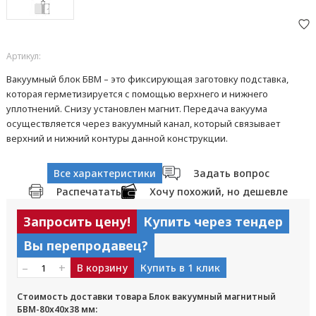
Артикул:
Вакуумный блок БВМ – это фиксирующая заготовку подставка,
которая герметизируется с помощью верхнего и нижнего
уплотнений. Снизу установлен магнит. Передача вакуума
осуществляется через вакуумный канал, который связывает
верхний и нижний контуры данной конструкции.
Все характеристики
Задать вопрос
Распечатать
Хочу похожий, но дешевле
Запросить цену!
Купить через тендер
Вы перепродавец?
–
+
В корзину
Купить в 1 клик
Стоимость доставки товара Блок вакуумный магнитный
БВМ-80x40x38 мм: