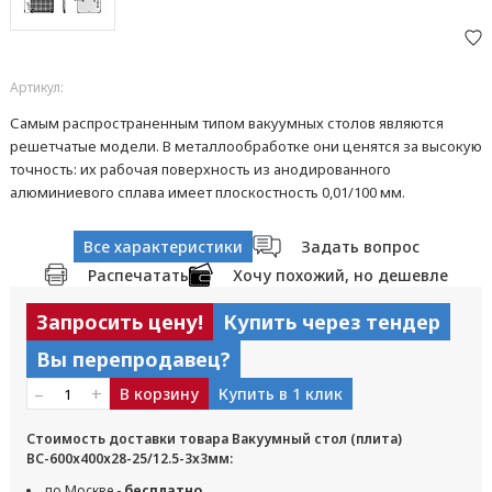
Артикул:
Самым распространенным типом вакуумных столов являются
решетчатые модели. В металлообработке они ценятся за высокую
точность: их рабочая поверхность из анодированного
алюминиевого сплава имеет плоскостность 0,01/100 мм.
Все характеристики
Задать вопрос
Распечатать
Хочу похожий, но дешевле
Запросить цену!
Купить через тендер
Вы перепродавец?
–
+
В корзину
Купить в 1 клик
Стоимость доставки товара Вакуумный стол (плита)
ВС-600х400х28-25/12.5-3x3мм:
по Москве -
бесплатно