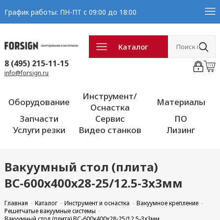
График работы: ПН-ПТ с 09:00 до 18:00
Каталог
8 (495) 215-11-15
info@forsign.ru
Инструмент/
Оборудование
Материалы
Оснастка
Запчасти
Сервис
ПО
Услуги резки
Видео станков
Лизинг
Вакуумный стол (плита)
ВС-600х400х28-25/12.5-3x3мм
Главная
Каталог
Инструмент и оснастка
Вакуумное крепление
Решетчатые вакуумные системы
Вакуумный стол (плита) ВС-600х400х28-25/12.5-3x3мм