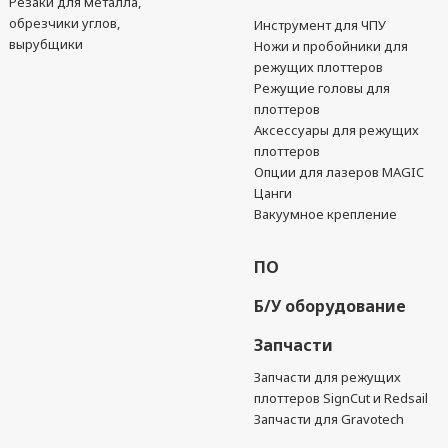
Резаки для металла,
обрезчики углов,
Инструмент для ЧПУ
вырубщики
Ножи и пробойники для
режущих плоттеров
Режущие головы для
плоттеров
Аксессуары для режущих
плоттеров
Опции для лазеров MAGIC
Цанги
Вакуумное крепление
ПО
Б/У оборудование
Запчасти
Запчасти для режущих
плоттеров SignCut и Redsail
Запчасти для Gravotech