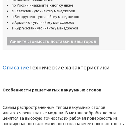
по России -
нажмите кнопку ниже
в Казахстан - уточняйте у менеджеров
в Белоруссию - уточняйте у менеджеров
в Армению - уточняйте у менеджеров
в Кыргызстан - уточняйте у менеджеров
Узнайте стоимость доставки в ваш город
Описание
Технические характеристики
Особенности решетчатых вакуумных столов
Самым распространенным типом вакуумных столов
являются решетчатые модели. В металлообработке они
ценятся за высокую точность: их рабочая поверхность из
анодированного алюминиевого сплава имеет плоскостность