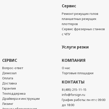
Сервис
Ремонт режущих голов
планшетных режущих
плоттеров
Сервис фрезерных станков
с ЧПУ
Услуги резки
СЕРВИС
КОМПАНИЯ
Вопрос-ответ
О нас
Демозал
Торговые площадки
Оплата
КОНТАКТЫ
Доставка
Гарантия
8 (495) 215-11-15
Техподдержка
info@forsign.ru
Драйвера и инструкции
График работы: пн-пт с 09:00
Лизинг
до 18:00
Аренда оборудования