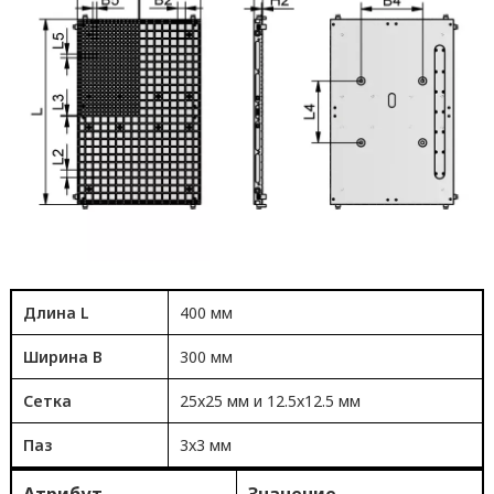
Длина L
400 мм
Ширина B
300 мм
Сетка
25x25 мм и 12.5x12.5 мм
Паз
3x3 мм
Атрибут
Значение