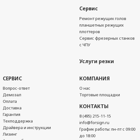
Сервис
Ремонт режущих голов
планшетных режущих
плоттеров
Сервис фрезерных станков
с ЧПУ
Услуги резки
СЕРВИС
КОМПАНИЯ
Вопрос-ответ
О нас
Демозал
Торговые площадки
Оплата
КОНТАКТЫ
Доставка
Гарантия
8 (495) 215-11-15
Техподдержка
info@forsign.ru
Драйвера и инструкции
График работы: пн-пт с 09:00
Лизинг
до 18:00