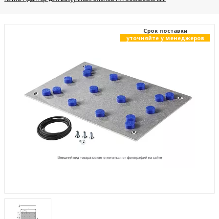
Cрок поставки
уточняйте у менеджеров