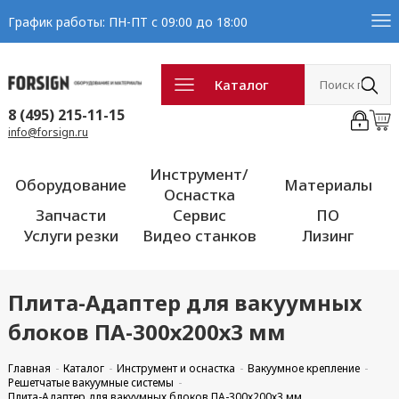
График работы: ПН-ПТ с 09:00 до 18:00
Каталог
8 (495) 215-11-15
info@forsign.ru
Инструмент/
Оборудование
Материалы
Оснастка
Запчасти
Сервис
ПО
Услуги резки
Видео станков
Лизинг
Плита-Адаптер для вакуумных
блоков ПА-300х200х3 мм
Главная
Каталог
Инструмент и оснастка
Вакуумное крепление
Решетчатые вакуумные системы
Плита-Адаптер для вакуумных блоков ПА-300х200х3 мм