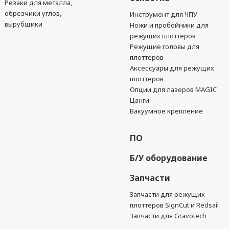
Резаки для металла,
обрезчики углов,
Инструмент для ЧПУ
вырубщики
Ножи и пробойники для
режущих плоттеров
Режущие головы для
плоттеров
Аксессуары для режущих
плоттеров
Опции для лазеров MAGIC
Цанги
Вакуумное крепление
ПО
Б/У оборудование
Запчасти
Запчасти для режущих
плоттеров SignCut и Redsail
Запчасти для Gravotech