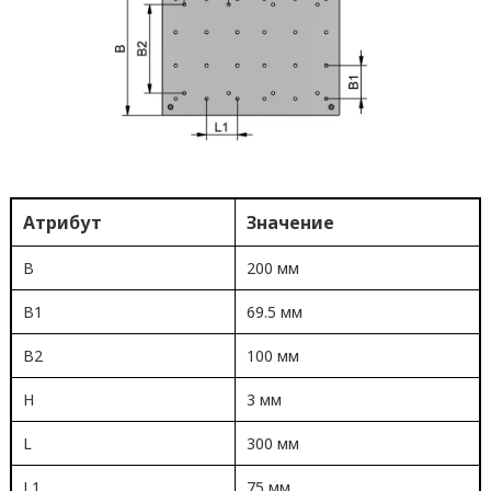
Атрибут
Значение
B
200 мм
B1
69.5 мм
B2
100 мм
H
3 мм
L
300 мм
L1
75 мм