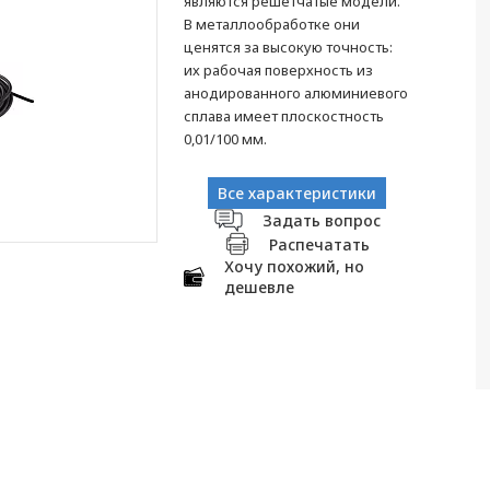
являются решетчатые модели.
В металлообработке они
ценятся за высокую точность:
их рабочая поверхность из
анодированного алюминиевого
сплава имеет плоскостность
0,01/100 мм.
Все характеристики
Задать вопрос
Распечатать
Хочу похожий, но
дешевле