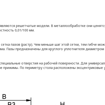
вляются решетчатые модели. В металлообработке они ценятся 
стность 0,01/100 мм.
 сетка пазов (растр). Чем меньше шаг этой сетки, тем гибче м
има. Пазы предназначены для круглого уплотнителя диаметром 
 специальные отверстия на рабочей поверхности. Для универс
е прижимы. По периметру стола расположены эксцентриковые 