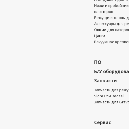
Ножи и пробойник
плоттеров
Режущие головы д
Аксессуары для р
Опции для лазеро
Цанги
Вакуумное крепле
ПО
Б/У оборудов
Запчасти
Запчасти для реж
SignCut и Redsail
Запчасти для Grav
Сервис