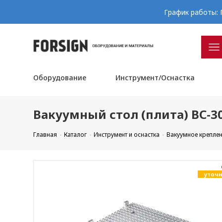
График работы: П
Оборудование
Инструмент/Оснастка
Вакуумный стол (плита) ВС-30
Главная
Каталог
Инструмент и оснастка
Вакуумное крепле
уточн