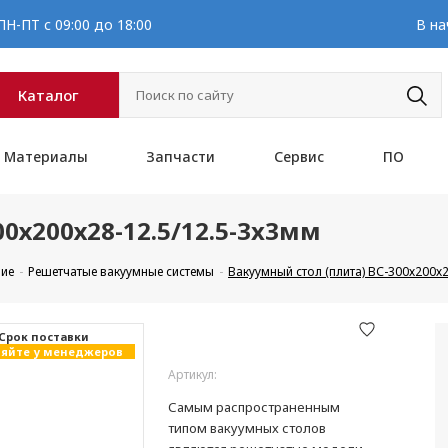
Н-ПТ с 09:00 до 18:00
В на
Каталог
Материалы
Запчасти
Сервис
ПО
0х200х28-12.5/12.5-3x3мм
ние
Решетчатые вакуумные системы
Вакуумный стол (плита) ВС-300х200х2
Cрок поставки
яйте у менеджеров
Артикул:
Самым распространенным
типом вакуумных столов