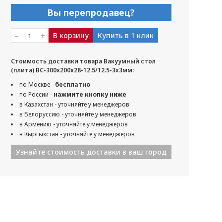
Вы перепродавец?
–
+
В корзину
Купить в 1 клик
Стоимость доставки товара Вакуумный стол
(плита) ВС-300х200х28-12.5/12.5-3x3мм:
по Москве -
бесплатно
по России -
нажмите кнопку ниже
в Казахстан - уточняйте у менеджеров
в Белоруссию - уточняйте у менеджеров
в Армению - уточняйте у менеджеров
в Кыргызстан - уточняйте у менеджеров
Узнайте стоимость доставки в ваш город