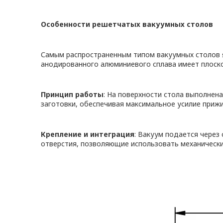
Особенности решетчатых вакуумных столов
Самым распространенным типом вакуумных столов я
анодированного алюминиевого сплава имеет плоско
Принцип работы
: На поверхности стола выполнена
заготовки, обеспечивая максимальное усилие приж
Крепление и интеграция
: Вакуум подается через
отверстия, позволяющие использовать механически