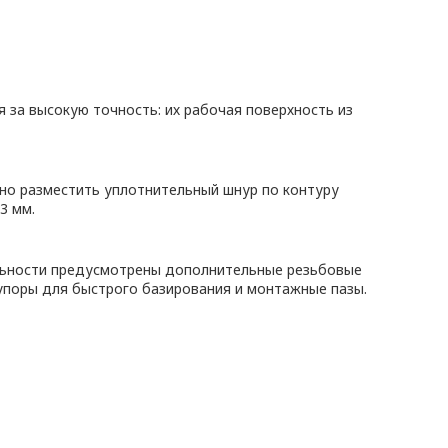
за высокую точность: их рабочая поверхность из
ожно разместить уплотнительный шнур по контуру
3 мм.
альности предусмотрены дополнительные резьбовые
упоры для быстрого базирования и монтажные пазы.