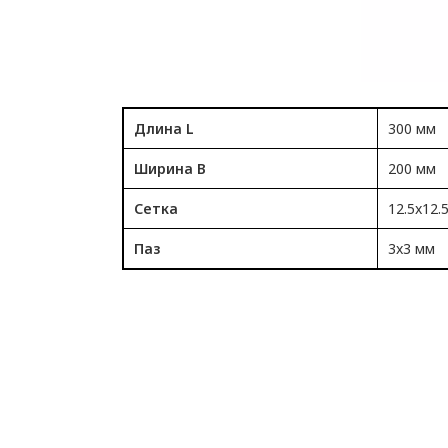
Длина L
300 мм
Ширина B
200 мм
Сетка
12.5x12.
Паз
3x3 мм