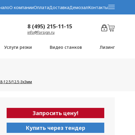
чало
О компании
Оплата
Доставка
Демозал
Контакты
8 (495) 215-11-15
info@forsign.ru
Услуги резки
Видео станков
Лизинг
8-12.5/12.5-3x3мм
Запросить цену!
Купить через тендер