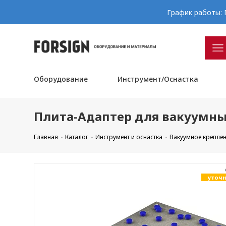
График работы: П
Оборудование
Инструмент/Оснастка
Плита-Адаптер для вакуумны
Главная
Каталог
Инструмент и оснастка
Вакуумное крепле
уточн