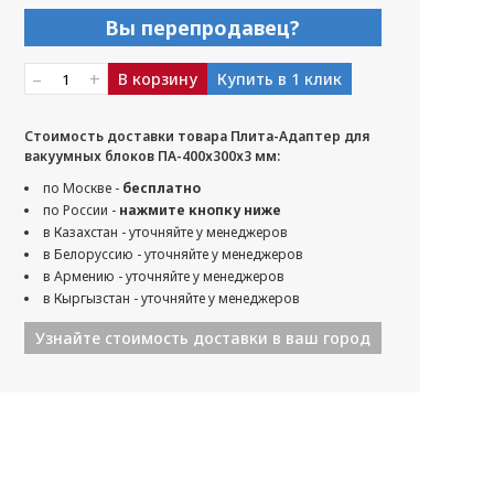
Вы перепродавец?
–
+
В корзину
Купить в 1 клик
Стоимость доставки товара Плита-Адаптер для
вакуумных блоков ПА-400х300х3 мм:
по Москве -
бесплатно
по России -
нажмите кнопку ниже
в Казахстан - уточняйте у менеджеров
в Белоруссию - уточняйте у менеджеров
в Армению - уточняйте у менеджеров
в Кыргызстан - уточняйте у менеджеров
Узнайте стоимость доставки в ваш город