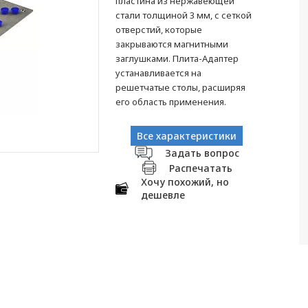
пластина из нержавеющей
стали толщиной 3 мм, с сеткой
отверстий, которые
закрываются магнитными
заглушками. Плита-Адаптер
устанавливается на
решетчатые столы, расширяя
его область применения.
Все характеристики
Задать вопрос
Распечатать
Хочу похожий, но
дешевле