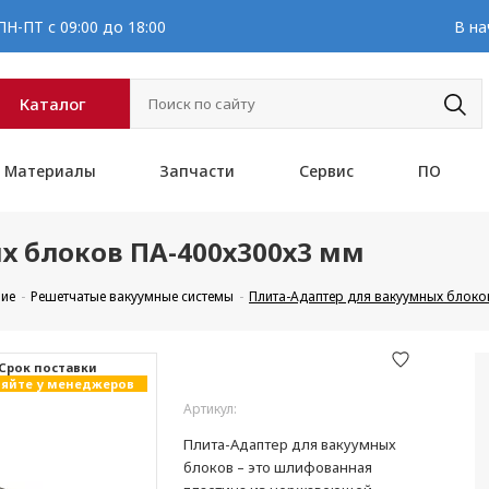
Н-ПТ с 09:00 до 18:00
В на
Каталог
Материалы
Запчасти
Сервис
ПО
х блоков ПА-400х300х3 мм
ние
Решетчатые вакуумные системы
Плита-Адаптер для вакуумных блоко
Cрок поставки
яйте у менеджеров
Артикул:
Плита-Адаптер для вакуумных
блоков – это шлифованная