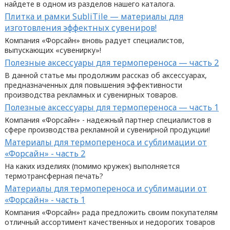
найдете в одном из разделов нашего каталога.
Плитка и рамки SubliTile — материалы для
изготовления эффектных сувениров!
Компания «Форсайн» вновь радует специалистов,
выпускающих «сувенирку»!
Полезные аксессуары для термопереноса — часть 2
В данной статье мы продолжим рассказ об аксессуарах,
предназначенных для повышения эффективности
производства рекламных и сувенирных товаров.
Полезные аксессуары для термопереноса — часть 1
Компания «Форсайн» - надежный партнер специалистов в
сфере производства рекламной и сувенирной продукции!
Материалы для термопереноса и сублимации от
«Форсайн» - часть 2
На каких изделиях (помимо кружек) выполняется
термотрансферная печать?
Материалы для термопереноса и сублимации от
«Форсайн» - часть 1
Компания «Форсайн» рада предложить своим покупателям
отличный ассортимент качественных и недорогих товаров