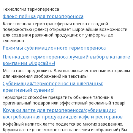
Технологии термопереноса
Флекс-плёнка для термопереноса
Качественная термотрансферная пленка с гладкой
поверхностью (флекс) открывает широчайшие возможности
для создания различной продукции: от униформы до
сувениров
Режимы сублимационного термопереноса
Плёнка для термопереноса: лучший выбор в каталоге
компании «Форсайн»!
Мы готовы предложить Вам высококачественные материалы
для нанесения изображений на текстиль!
Сублимация/термоперенос на шлепанцы:
креативный сувенир!
Термопресс способен превратить обычные тапочки в
оригинальный подарок или эффективный рекламный товар!
Кружки латте для термопереноса/сублимации:
востребованная продукция для кафе и ресторанов
Кофейный напиток латте подается во многих заведениях.
Кружки латте (с возможностью нанесения изображений) Вы