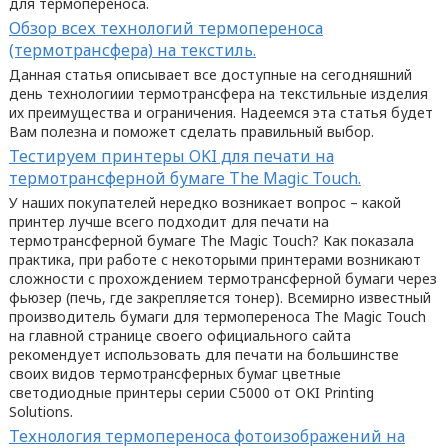
для термопереноса.
Обзор всех технологий термопереноса
(термотрансфера) на текстиль.
Данная статья описывает все доступные на сегодняшний
день технологиии термотрансфера на текстильные изделия
их преимущества и ограничения. Надеемся эта статья будет
Вам полезна и поможет сделать правильный выбор.
Тестируем принтеры OKI для печати на
термотрансферной бумаге The Magic Touch.
У наших покупателей нередко возникает вопрос – какой
принтер лучше всего подходит для печати на
термотрансферной бумаге The Magic Touch? Как показала
практика, при работе с некоторыми принтерами возникают
сложности с прохождением термотрансферной бумаги через
фьюзер (печь, где закрепляется тонер). Всемирно известный
производитель бумаги для термопереноса The Magic Touch
на главной странице своего официального сайта
рекомендует использовать для печати на большинстве
своих видов термотрансферных бумаг цветные
светодиодные принтеры серии C5000 от OKI Printing
Solutions.
Технология термопереноса фотоизображений на