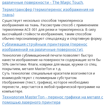
различные поверхности - The Magic Touch.
Термотрансфер (термоперенос изображения на
ткань)
Существует несколько способов термопереноса
изображения на ткань. Рассмотрим способ с применением
термопленки ACE-301 для резки и термопереноса. В силу
высочайшей стойкости изображения, таким способом
обычно персонализируют спецодежду и спортивную форму.
Cублимация струйным принтером (перенос
изображений на различные поверхности).
Технология сублимационной печати позволяет быстро
нанести изображение на поверхности содержащие хотя бы
50% синтетики. Флаги, коврики для мыши, кружки со спец.
покрытием, металл MasterTon и т.д.
Суть технологии: специальные красители возгоняются и
взаимодействуют с полимерным субстратом.
Изображение (текст, графика), которое необходимо
перенести , верстается в любой графической программе на
компьютере.
Технология MasterTon - перенос графики на металл с
помощью лазерного принтера