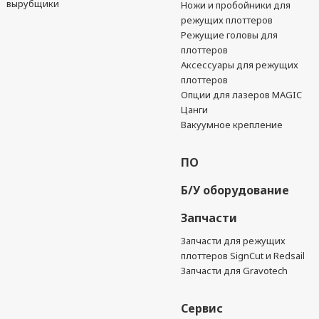
вырубщики
Ножи и пробойники для
режущих плоттеров
Режущие головы для
плоттеров
Аксессуары для режущих
плоттеров
Опции для лазеров MAGIC
Цанги
Вакуумное крепление
ПО
Б/У оборудование
Запчасти
Запчасти для режущих
плоттеров SignCut и Redsail
Запчасти для Gravotech
Сервис