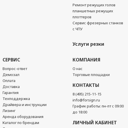
Ремонт режущих голов
планшетных режущих
плоттеров
Сервис фрезерных станков
с ЧПУ
Услуги резки
СЕРВИС
КОМПАНИЯ
Вопрос-ответ
О нас
Демозал
Торговые площадки
Оплата
КОНТАКТЫ
Доставка
Гарантия
8 (495) 215-11-15
Техподдержка
info@forsign.ru
Драйвера и инструкции
График работы: пн-пт с 09:00
Лизинг
до 18:00
Аренда оборудования
ЛИЧНЫЙ КАБИНЕТ
Каталог по брендам