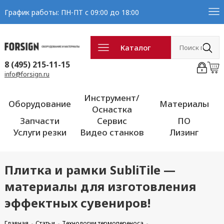
График работы: ПН-ПТ с 09:00 до 18:00
Каталог
8 (495) 215-11-15
info@forsign.ru
Инструмент/
Оборудование
Материалы
Оснастка
Запчасти
Сервис
ПО
Услуги резки
Видео станков
Лизинг
Плитка и рамки SubliTile —
материалы для изготовления
эффектных сувениров!
Главная
Статьи
Технологии термопереноса