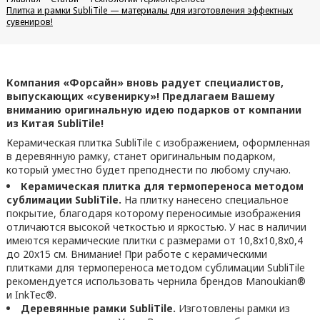
Плитка и рамки SubliTile — материалы для изготовления эффектных
сувениров!
Компания «Форсайн» вновь радует специалистов,
выпускающих «сувенирку»! Предлагаем Вашему
вниманию оригинальную идею подарков от компании
из Китая SubliTile!
Керамическая плитка SubliTile с изображением, оформленная
в деревянную рамку, станет оригинальным подарком,
который уместно будет преподнести по любому случаю.
Керамическая плитка для термопереноса методом
сублимации SubliTile.
На плитку нанесено специальное
покрытие, благодаря которому переносимые изображения
отличаются высокой четкостью и яркостью. У нас в наличии
имеются керамические плитки с размерами от 10,8x10,8x0,4
до 20x15 см. Внимание! При работе с керамическими
плитками для термопереноса методом сублимации SubliTile
рекомендуется использовать чернила брендов Manoukian®
и InkTec®.
Деревянные рамки SubliTile.
Изготовлены рамки из