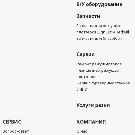
Б/У оборудование
Запчасти
Запчасти для режущих
плоттеров SignCut и Redsail
Запчасти для Gravotech
Сервис
Ремонт режущих голов
планшетных режущих
плоттеров
Сервис фрезерных станков
с ЧПУ
Услуги резки
СЕРВИС
КОМПАНИЯ
Вопрос-ответ
О нас