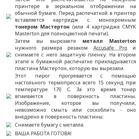
принтере в зеркальном отображении на
обычной бумаге. Перед распечаткой в принтер
вставляется картридж с монохромным
тонером Мастертон
(или 4 картриджа CMYK
Masterton для полноцветной печати).
Затем вы вырезаете
металл Masterton
нужного размера резаком
Accusafe Pro
и
снимаете с него защитную пленку. На втором
этапе к бумажной распечатке прикладывается
пластина Мастертон, которую вы вырезали.
Этот пирог прогревается с помощью
настольного термопресса всего 15 секунд при
температуре 170 С. За это время тонер
впаивается в поверхность пластины.
Изображение, которое вы получили,
невозможно смыть или соскоблить - оно
внедрено в поверхность пластины.
Cнимаете бумагу с металла.
ВАША РАБОТА ГОТОВА!