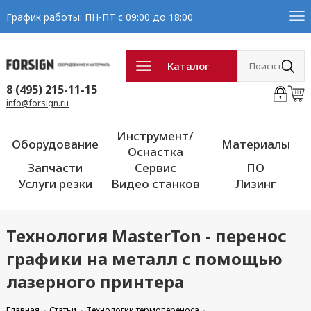
График работы: ПН-ПТ с 09:00 до 18:00
Каталог
8 (495) 215-11-15
info@forsign.ru
Инструмент/
Оборудование
Материалы
Оснастка
Запчасти
Сервис
ПО
Услуги резки
Видео станков
Лизинг
Технология MasterTon - перенос
графики на металл с помощью
лазерного принтера
Главная
Статьи
Технологии термопереноса