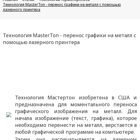
Технология MasterTon - перенос графики на металл с помощью
лазерного принтера
Технология MasterTon - перенос графики на металл с
помощью лазерного принтера
Технология Мастертон изобретена в США и
предназначена для моментального переноса
графического изображения на металл. Для
начала изображение (текст, графика), которое
необходимо перенести на металл, верстается в
любой графической программе на компьютере.
Затем оно распечатывается на лазерном