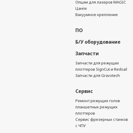
Опции для лазеров MAGIC
Цанги
Вакуумное крепление
ПО
Б/У оборудование
Запчасти
Запчасти для режущих
плоттеров SignCut и Redsail
Запчасти для Gravotech
Сервис
Ремонт режущих голов
планшетных режущих
плоттеров
Сервис фрезерных станков
с ЧПУ