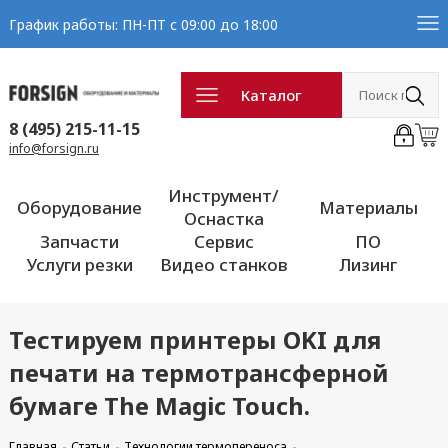
График работы: ПН-ПТ с 09:00 до 18:00
Каталог
8 (495) 215-11-15
info@forsign.ru
Инструмент/
Оборудование
Материалы
Оснастка
Запчасти
Сервис
ПО
Услуги резки
Видео станков
Лизинг
Тестируем принтеры OKI для
печати на термотрансферной
бумаге The Magic Touch.
Главная
Статьи
Технологии термопереноса