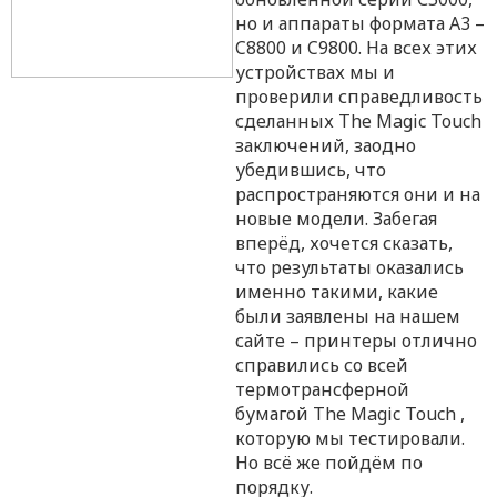
но и аппараты формата А3 –
C8800 и C9800. На всех этих
устройствах мы и
проверили справедливость
сделанных The Magic Touch
заключений, заодно
убедившись, что
распространяются они и на
новые модели. Забегая
вперёд, хочется сказать,
что результаты оказались
именно такими, какие
были заявлены на нашем
сайте
– принтеры отлично
справились со всей
термотрансферной
бумагой The Magic Touch ,
которую мы тестировали.
Но всё же пойдём по
порядку.