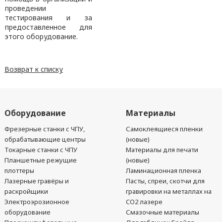
проведении
тестирования и за
предоставленное для
этого оборудование.
Возврат к списку
Оборудование
Материалы
Фрезерные станки с ЧПУ,
Самоклеящиеся пленки
обрабатывающие центры
(новые)
Токарные станки с ЧПУ
Материалы для печати
Планшетные режущие
(новые)
плоттеры
Ламинационная пленка
Лазерные гравёры и
Пасты, спреи, скотчи для
раскройщики
гравировки на металлах на
Электроэрозионное
CO2 лазере
оборудование
Смазочные материалы