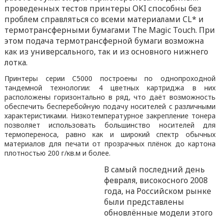
проведенных тестов принтеры OKI способны без
проблем справляться со всеми материалами CL* и
термотрансферными бумагами The Magic Touch. При
этом подача термотрансферной бумаги возможна
как из универсального, так и из основного нижнего
лотка.
Принтеры серии C5000 построены по однопроходной
тандемной технологии: 4 цветных картриджа в них
расположены горизонтально в ряд, что даёт возможность
обеспечить бесперебойную подачу носителей с различными
характеристиками. Низкотемпературное закрепление тонера
позволяет использовать большинство носителей для
термопереноса, равно как и широкий спектр обычных
материалов для печати от прозрачных плёнок до картона
плотностью 200 г/кв.м и более.
В самый последний день
февраля, високосного 2008
года, на Российском рынке
были представлены
обновлённые модели этого