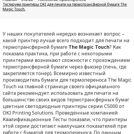
Тестируем принтеры OKI для печати на термотрансферной бумаге The
Magic Touch.
У наших покупателей нередко возникает вопрос –
какой принтер лучше всего подходит для печати на
термотрансферной бумаге
The Magic Touch
? Как
показала практика, при работе с некоторыми
принтерами возникают сложности с прохождением
термотрансферной бумаги через фьюзер (печь, где
закрепляется тонер). Всемирно известный
производитель бумаги для термопереноса The Magic
Touch на главной странице своего официального
сайта рекомендует использовать для печати на
большинстве своих видов термотрансферных бумаг
цветные светодиодные принтеры серии C5000 от
OKI Printing Solutions. Проведённые компанией
Квалификационные Тесты показали, что принтеры
этой серии достигают наилучших показателей при
работе с бумагой для термопереноса. По данным