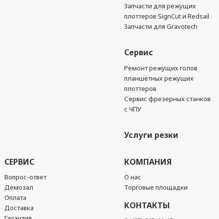
Запчасти для режущих
плоттеров SignCut и Redsail
Запчасти для Gravotech
Сервис
Ремонт режущих голов
планшетных режущих
плоттеров
Сервис фрезерных станков
с ЧПУ
Услуги резки
СЕРВИС
КОМПАНИЯ
Вопрос-ответ
О нас
Демозал
Торговые площадки
Оплата
КОНТАКТЫ
Доставка
Гарантия