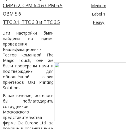
CMP 6.2, CPM 6.4 и CPM 6.5
Medium
OBM 5.6
Label 1
ТТС 3.1, ТТС 3.3 и ТТС 3.5
Heavy
Эти настройки были
найдены во время
проведения
Квалификационных
Тестов командой The
Magic Touch, они же
были проверены нами и
подтверждены для
обновлённой серии
принтеров OKI Printing
Solutions.
В заключение, хотелось
бы поблагодарить
сотрудников
Московского
представительства
фирмы Oki Europe Ltd., за
помощь в организации и