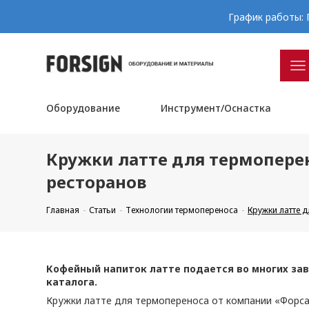
График работы: П
Оборудование
Инструмент/Оснастка
Кружки латте для термопере
ресторанов
Главная
Статьи
Технологии термопереноса
Кружки латте 
Кофейный напиток латте подается во многих зав
каталога.
Кружки латте для термопереноса от компании «Форса