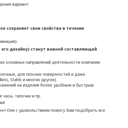
дения вариант:
ое сохраняет свои свойства в течение
лимации).
 его дизайну) станут важной составляющей
 из основных направлений деятельности компании
лочные, для плоских поверхностей и даже
ns, Stahls и многих других).
бражений на изделия более удобным и быстрым
часы, тапочки и пр.
ам!
н»! Они с удовольствием помогу Вам подобрать все