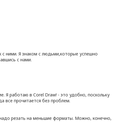
х с ними. Я знаком с людьми,которые успешно
авшись с нами.
 Я работаю в Corel Draw! - это удобно, поскольку
да все прочитается без проблем.
х надо резать на меньшие форматы. Можно, конечно,