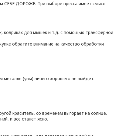
нем CЕБЕ ДОРОЖЕ. При выборе пресса имеет смысл
х, ковриках для мышек и т.д. с помощью трансферной
окупке обратите внимание на качество обработки
м металле (увы) ничего хорошего не выйдет.
угой краситель, со временем выгорает на солнце.
ий, и все станет ясно.