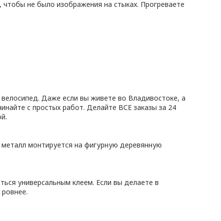
, чтобы не было изображения на стыках. Прогреваете
 велосипед. Даже если вы живете во Владивостоке, а
найте с простых работ. Делайте ВСЕ заказы за 24
й.
и металл монтируется на фигурную деревянную
ься универсальным клеем. Если вы делаете в
 ровнее.