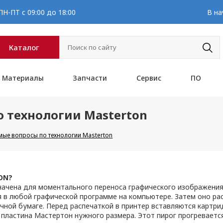
Н-ПТ с 09:00 до 18:00
В на
Каталог
Материалы
Запчасти
Сервис
ПО
 технологии Masterton
мые вопросы по технологии Masterton
ON?
чена для моментального переноса графического изображения н
я в любой графической программе на компьютере. Затем оно р
чной бумаге. Перед распечаткой в принтер вставляются картри
пластина Мастертон нужного размера. Этот пирог прогреваетс