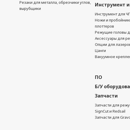
Резаки для металла, обрезчики углов,
Инструмент и
вырубщики
Инструмент для Ч
Ножи и пробойник
плоттеров
Режущие головы д
Аксессуары для р
Опции для лазеро
Цанги
Вакуумное крепле
ПО
Б/У оборудов
Запчасти
Запчасти для реж
SignCut и Redsail
Запчасти для Grav