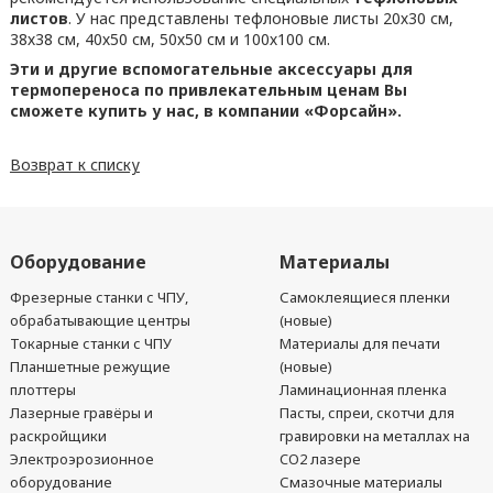
листов
. У нас представлены тефлоновые листы 20х30 см,
38х38 см, 40х50 см, 50х50 см и 100х100 см.
Эти и другие вспомогательные аксессуары для
термопереноса по привлекательным ценам Вы
сможете купить у нас, в компании «Форсайн».
Возврат к списку
Оборудование
Материалы
Фрезерные станки с ЧПУ,
Самоклеящиеся пленки
обрабатывающие центры
(новые)
Токарные станки с ЧПУ
Материалы для печати
Планшетные режущие
(новые)
плоттеры
Ламинационная пленка
Лазерные гравёры и
Пасты, спреи, скотчи для
раскройщики
гравировки на металлах на
Электроэрозионное
CO2 лазере
оборудование
Смазочные материалы