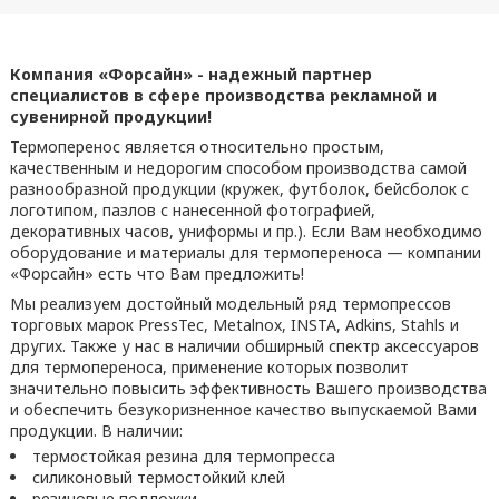
Компания «Форсайн» - надежный партнер
специалистов в сфере производства рекламной и
сувенирной продукции!
Термоперенос является относительно простым,
качественным и недорогим способом производства самой
разнообразной продукции (кружек, футболок, бейсболок с
логотипом, пазлов с нанесенной фотографией,
декоративных часов, униформы и пр.). Если Вам необходимо
оборудование и материалы для термопереноса — компании
«Форсайн» есть что Вам предложить!
Мы реализуем достойный модельный ряд термопрессов
торговых марок PressTec, Metalnox, INSTA, Adkins, Stahls и
других. Также у нас в наличии обширный спектр аксессуаров
для термопереноса, применение которых позволит
значительно повысить эффективность Вашего производства
и обеспечить безукоризненное качество выпускаемой Вами
продукции. В наличии:
термостойкая резина для термопресса
силиконовый термостойкий клей
резиновые подложки