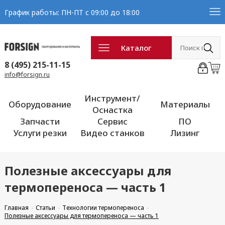
График работы: ПН-ПТ с 09:00 до 18:00
Каталог
8 (495) 215-11-15
info@forsign.ru
Инструмент/
Оборудование
Материалы
Оснастка
Запчасти
Сервис
ПО
Услуги резки
Видео станков
Лизинг
Полезные аксессуары для
термопереноса — часть 1
Главная
Статьи
Технологии термопереноса
Полезные аксессуары для термопереноса — часть 1