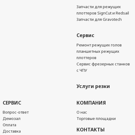
Запчасти для режущих
плоттеров SignCut и Redsail
Запчасти для Gravotech
Сервис
Ремонт режущих голов
планшетных режущих
плоттеров
Сервис фрезерных станков
с ЧПУ
Услуги резки
СЕРВИС
КОМПАНИЯ
Вопрос-ответ
О нас
Демозал
Торговые площадки
Оплата
КОНТАКТЫ
Доставка