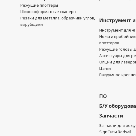
Режущие плоттеры
Широкоформатные сканеры
Резаки для металла, обрезчики углов,
Инструмент и
вырубщики
Инструмент для Ч
Ножи и пробойник
плоттеров
Режущие головы д
Аксессуары для р
Опции для лазеро
Цанги
Вакуумное крепле
ПО
Б/У оборудов
Запчасти
Запчасти для реж
SignCut и Redsail