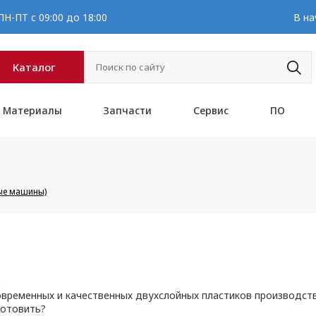
Н-ПТ с 09:00 до 18:00
В на
Каталог
Материалы
Запчасти
Сервис
ПО
ые машины)
е
ременных и качественных двухслойных пластиков производства 
готовить?