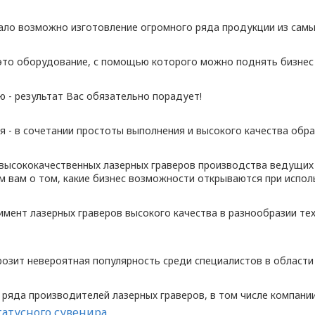
тало возможно изготовление огромного ряда продукции из самы
это оборудование, с помощью которого можно поднять бизнес 
- результат Вас обязательно порадует!
 - в сочетании простоты выполнения и высокого качества обра
высококачественных лазерных граверов производства ведущих 
м вам о том, какие бизнес возможности открываются при испол
мент лазерных граверов высокого качества в разнообразии тех
розит невероятная популярность среди специалистов в области
яда производителей лазерных граверов, в том числе компании
татусного сувенира