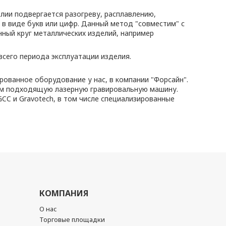
ии подвергается разогреву, расплавлению,
 в виде букв или цифр. Данный метод "совместим" с
ный круг металлических изделий, например
всего периода эксплуатации изделия.
рованное оборудование у нас, в компании "Форсайн".
рем подходящую лазерную гравировальную машину.
CC и Gravotech, в том числе специализированные
КОМПАНИЯ
О нас
Торговые площадки