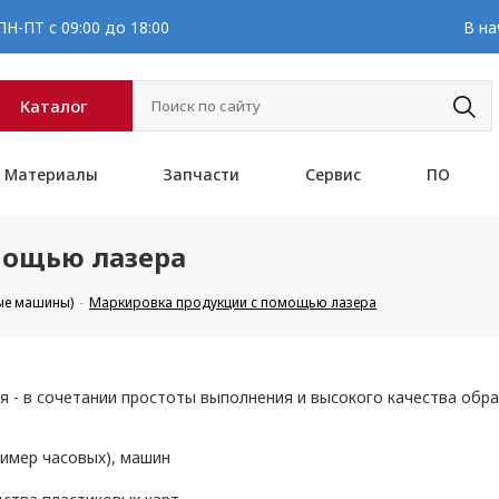
Н-ПТ с 09:00 до 18:00
В на
Каталог
Материалы
Запчасти
Сервис
ПО
мощью лазера
ые машины)
Маркировка продукции с помощью лазера
 - в сочетании простоты выполнения и высокого качества обра
ример часовых), машин