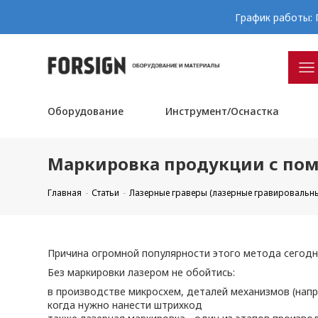
График работы: П
Оборудование
Инструмент/Оснастка
Маркировка продукции с по
Главная
Статьи
Лазерные граверы (лазерные гравировальн
Причина огромной популярности этого метода сегодня
Без маркировки лазером не обойтись:
в производстве микросхем, деталей механизмов (нап
когда нужно нанести штрихкод