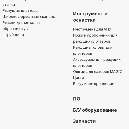
станки
Режущие плоттеры
Инструмент и
Широкоформатные сканеры
оснастка
Резаки для металла,
обрезчики углов,
Инструмент для ЧПУ
вырубщики
Ножи и пробойники для
режущих плоттеров
Режущие головы для
плоттеров
Аксессуары для режущих
плоттеров
Опции для лазеров MAGIC
Цанги
Вакуумное крепление
ПО
Б/У оборудование
Запчасти