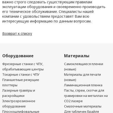
важно строго следовать существующим правилам
эксплуатации оборудования и своевременно производить
его техническое обслуживание. Специалисты нашей
компании с удовольствием предоставят Вам всю
интересующую информацию по данным вопросам.
Возврат к списку
Оборудование
Материалы
Фрезерные станки с ЧПУ,
Самоклеящиеся пленки
обрабатывающие центры
(новые)
Токарные станки с ЧПУ
Материалы для печати
Планшетные режущие
(новые)
плоттеры
Ламинационная пленка
Лазерные гравёры и
Пасты, спреи, скотчи для
раскройщики
гравировки на металлах на
Электроэрозионное
CO2 лазере
оборудование
Смазочные материалы
Плоскошлифовальные
Для табличек Брайля