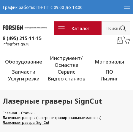
График работы: ПН-ПТ с 09:00 до 18:00
Каталог
8 (495) 215-11-15
info@forsign.ru
Инструмент/
Оборудование
Материалы
Оснастка
Запчасти
Сервис
ПО
Услуги резки
Видео станков
Лизинг
Лазерные граверы SignCut
Главная
Статьи
Лазерные граверы (лазерные гравировальные машины)
Лазерные граверы SignCut