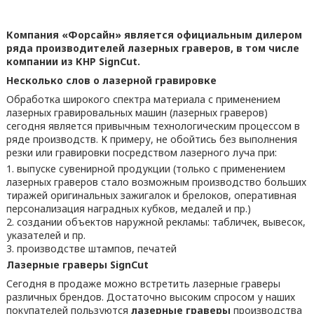
Компания «Форсайн» является официальным дилером
ряда производителей лазерных граверов, в том числе
компании из КНР SignCut.
Несколько слов о лазерной гравировке
Обработка широкого спектра материала с применением
лазерных гравировальных машин (лазерных граверов)
сегодня является привычным технологическим процессом в
ряде производств. К примеру, не обойтись без выполнения
резки или гравировки посредством лазерного луча при:
выпуске сувенирной продукции (только с применением
лазерных граверов стало возможным производство больших
тиражей оригинальных зажигалок и брелоков, оперативная
персонализация наградных кубков, медалей и пр.)
создании объектов наружной рекламы: табличек, вывесок,
указателей и пр.
производстве штампов, печатей
Лазерные граверы SignCut
Сегодня в продаже можно встретить лазерные граверы
различных брендов. Достаточно высоким спросом у наших
покупателей пользуются
лазерные граверы
производства