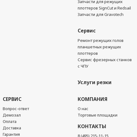
Запчасти для режущих
плоттеров SignCut и Redsail
Запчасти для Gravotech
Сервис
Ремонт режущих голов
планшетных режущих
плоттеров
Сервис фрезерных станков
с ЧПУ
Услуги резки
СЕРВИС
КОМПАНИЯ
Вопрос-ответ
О нас
Демозал
Торговые площадки
Оплата
КОНТАКТЫ
Доставка
Гарантия
8 (495) 215-11-15