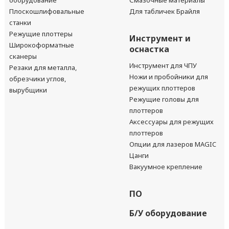
оборудование
Смазочные материалы
Плоскошлифовальные
Для табличек Брайля
станки
Режущие плоттеры
Инструмент и
Широкоформатные
оснастка
сканеры
Инструмент для ЧПУ
Резаки для металла,
Ножи и пробойники для
обрезчики углов,
режущих плоттеров
вырубщики
Режущие головы для
плоттеров
Аксессуары для режущих
плоттеров
Опции для лазеров MAGIC
Цанги
Вакуумное крепление
ПО
Б/У оборудование