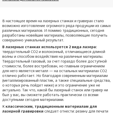
В настоящее время на лазерных станках и граверах стало
возможно изготовление огромного ряда продукции из самых
различных материалов. И помимо традиционных, сегодня
разработаны новейшие материалы, позволяющие получить
совершенно уникальный результат.
В лазерных станках используется 2 вида лазера:
твердотельный СО2 и волоконный, отличающиеся длиной
волны и способом воздействия на различные материалы.
Твердотельный газовый, за счет гораздо более доступной
стоимости, более востребован, но главным ограничением
для него является металл — на остальных материалах СО2
отлично работает. Но благодаря современным материалам
(металлизированный пластик, а также специальные средства,
о которых речь пойдет ниже) и это ограничение уже не
актуально. Так что, какой бы лазерный станок или гравер ни
был у вас, вы сможете работать практически со всеми
доступными сегодня материалами.
К
классическим, традиционным материалам для
лазерной гравировки
следует отнести: резину для печати