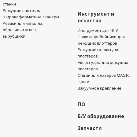
станки
Режущие плоттеры
Инструмент и
Широкоформатные сканеры
оснастка
Резаки для металла,
обрезчики углов,
Инструмент для ЧПУ
вырубщики
Ножи и пробойники для
режущих плоттеров
Режущие головы для
плоттеров
Аксессуары для режущих
плоттеров
Опции для лазеров MAGIC
Цанги
Вакуумное крепление
ПО
Б/У оборудование
Запчасти