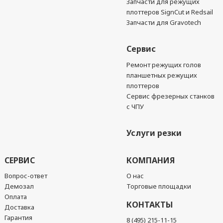
Запчасти для режущих
плоттеров SignCut и Redsail
Запчасти для Gravotech
Сервис
Ремонт режущих голов
планшетных режущих
плоттеров
Сервис фрезерных станков
с ЧПУ
Услуги резки
СЕРВИС
КОМПАНИЯ
Вопрос-ответ
О нас
Демозал
Торговые площадки
Оплата
КОНТАКТЫ
Доставка
Гарантия
8 (495) 215-11-15