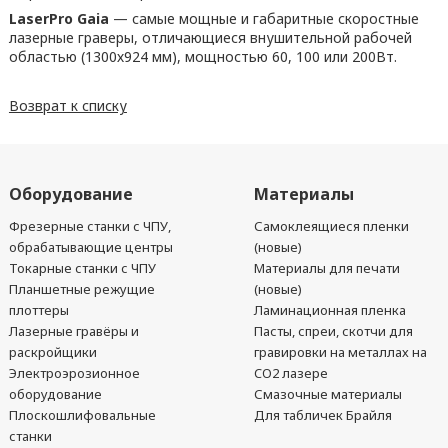
LaserPro Gaia
— самые мощные и габаритные скоростные
лазерные граверы, отличающиеся внушительной рабочей
областью (1300х924 мм), мощностью 60, 100 или 200Вт.
Возврат к списку
Оборудование
Материалы
Фрезерные станки с ЧПУ,
Самоклеящиеся пленки
обрабатывающие центры
(новые)
Токарные станки с ЧПУ
Материалы для печати
Планшетные режущие
(новые)
плоттеры
Ламинационная пленка
Лазерные гравёры и
Пасты, спреи, скотчи для
раскройщики
гравировки на металлах на
Электроэрозионное
CO2 лазере
оборудование
Смазочные материалы
Плоскошлифовальные
Для табличек Брайля
станки