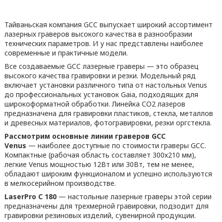
Тайваньская компания GCC выпускает широкий ассортимент
лазерных граверов высокого качества в разнообразии
технических параметров. И у нас представлены наиболее
современные и практичные модели.
Все создаваемые GCC лазерные граверы — это образец
высокого качества гравировки и резки. Модельный ряд
включает установки различного типа от настольных Venus
до профессиональных установок Gaia, подходящих для
широкоформатной обработки. Линейка CO2 лазеров
предназначена для гравировки пластиков, стекла, металлов
и древесных материалов, фотогравировки, резки оргстекла.
Рассмотрим основные линии граверов GCC
Venus
— наиболее доступные по стоимости граверы GCC.
Компактные (рабочая область составляет 300х210 мм),
легкие Venus мощностью 12Вт или 30Вт, тем не менее,
обладают широким функционалом и успешно используются
в мелкосерийном производстве.
LaserPro C 180
— настольные лазерные граверы этой серии
предназначены для трехмерной гравировки, подзодит для
гравировки резиновых изделий, сувенирной продукции.