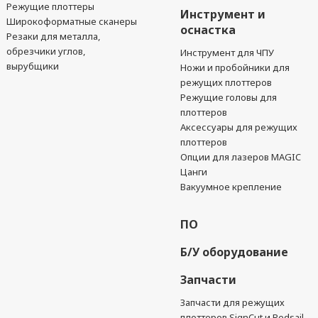
Режущие плоттеры
Инструмент и
Широкоформатные сканеры
оснастка
Резаки для металла,
обрезчики углов,
Инструмент для ЧПУ
вырубщики
Ножи и пробойники для
режущих плоттеров
Режущие головы для
плоттеров
Аксессуары для режущих
плоттеров
Опции для лазеров MAGIC
Цанги
Вакуумное крепление
ПО
Б/У оборудование
Запчасти
Запчасти для режущих
плоттеров SignCut и Redsail