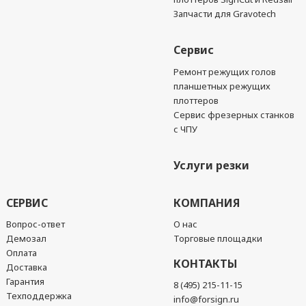
Запчасти для Gravotech
Сервис
Ремонт режущих голов
планшетных режущих
плоттеров
Сервис фрезерных станков
с ЧПУ
Услуги резки
СЕРВИС
КОМПАНИЯ
Вопрос-ответ
О нас
Демозал
Торговые площадки
Оплата
КОНТАКТЫ
Доставка
Гарантия
8 (495) 215-11-15
Техподдержка
info@forsign.ru