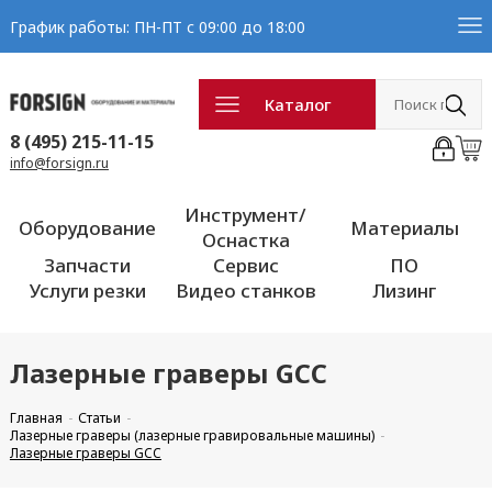
График работы: ПН-ПТ с 09:00 до 18:00
Каталог
8 (495) 215-11-15
info@forsign.ru
Инструмент/
Оборудование
Материалы
Оснастка
Запчасти
Сервис
ПО
Услуги резки
Видео станков
Лизинг
Лазерные граверы GCC
Главная
Статьи
Лазерные граверы (лазерные гравировальные машины)
Лазерные граверы GCC