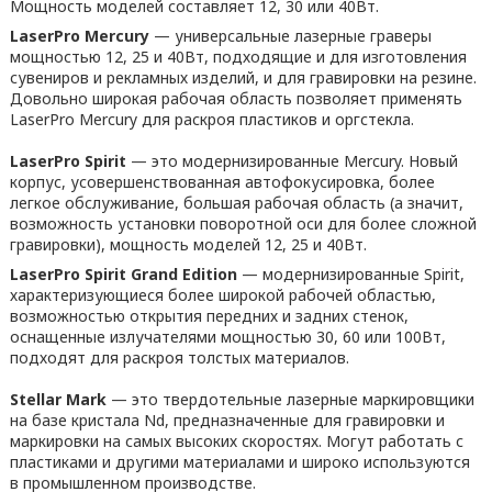
Мощность моделей составляет 12, 30 или 40Вт.
LaserPro Mercury
— универсальные лазерные граверы
мощностью 12, 25 и 40Вт, подходящие и для изготовления
сувениров и рекламных изделий, и для гравировки на резине.
Довольно широкая рабочая область позволяет применять
LaserPro Mercury для раскроя пластиков и оргстекла.
LaserPro Spirit
— это модернизированные Mercury. Новый
корпус, усовершенствованная автофокусировка, более
легкое обслуживание, большая рабочая область (а значит,
возможность установки поворотной оси для более сложной
гравировки), мощность моделей 12, 25 и 40Вт.
LaserPro Spirit Grand Edition
— модернизированные Spirit,
характеризующиеся более широкой рабочей областью,
возможностью открытия передних и задних стенок,
оснащенные излучателями мощностью 30, 60 или 100Вт,
подходят для раскроя толстых материалов.
Stellar Mark
— это твердотельные лазерные маркировщики
на базе кристала Nd, предназначенные для гравировки и
маркировки на самых высоких скоростях. Могут работать с
пластиками и другими материалами и широко используются
в промышленном производстве.