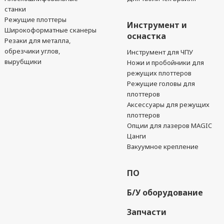
станки
Режущие плоттеры
Инструмент и
Широкоформатные сканеры
оснастка
Резаки для металла,
обрезчики углов,
Инструмент для ЧПУ
вырубщики
Ножи и пробойники для
режущих плоттеров
Режущие головы для
плоттеров
Аксессуары для режущих
плоттеров
Опции для лазеров MAGIC
Цанги
Вакуумное крепление
ПО
Б/У оборудование
Запчасти