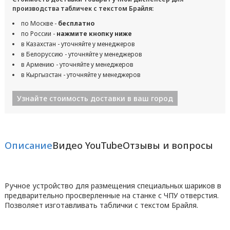
производства табличек с текстом Брайля:
по Москве -
бесплатно
по России -
нажмите кнопку ниже
в Казахстан - уточняйте у менеджеров
в Белоруссию - уточняйте у менеджеров
в Армению - уточняйте у менеджеров
в Кыргызстан - уточняйте у менеджеров
Узнайте стоимость доставки в ваш город
Описание
Видео YouTube
Отзывы и вопросы
Ручное устройство для размещения специальных шариков в
предварительно просверленные на станке с ЧПУ отверстия.
Позволяет изготавливать таблички с текстом Брайля.