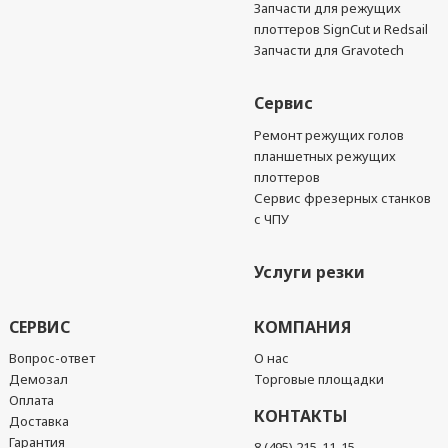
Запчасти для режущих
плоттеров SignCut и Redsail
Запчасти для Gravotech
Сервис
Ремонт режущих голов
планшетных режущих
плоттеров
Сервис фрезерных станков
с ЧПУ
Услуги резки
СЕРВИС
КОМПАНИЯ
Вопрос-ответ
О нас
Демозал
Торговые площадки
Оплата
КОНТАКТЫ
Доставка
Гарантия
8 (495) 215-11-15