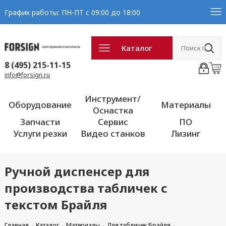
График работы: ПН-ПТ с 09:00 до 18:00
Каталог
8 (495) 215-11-15
info@forsign.ru
Инструмент/
Оборудование
Материалы
Оснастка
Запчасти
Сервис
ПО
Услуги резки
Видео станков
Лизинг
Ручной диспенсер для
производства табличек с
текстом Брайля
Главная
Каталог
Материалы
Для табличек Брайля