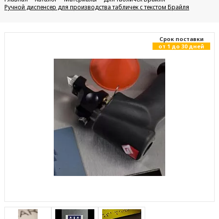
Ручной диспенсер для производства табличек с текстом Брайля
Cрок поставки
от 1 до 30 дней