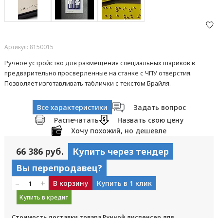
Артикул: 8150015
Ручное устройство для размещения специальных шариков в
предварительно просверленные на станке с ЧПУ отверстия.
Позволяет изготавливать таблички с текстом Брайля.
Все характеристики
Задать вопрос
Распечатать
Назвать свою цену
Хочу похожий, но дешевле
66 386 руб.
Купить через тендер
Вы перепродавец?
–
+
В корзину
Купить в 1 клик
Купить в кредит
Стоимость доставки товара Ручной диспенсер для