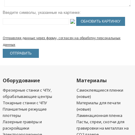
Введите символы, указанные на картинке:
Отправляя данные через форму, согласен на обработку персональных
данных
Оборудование
Материалы
Фрезерные станки с ЧПУ,
Самоклеящиеся пленки
обрабатывающие центры
(новые)
Токарные станки с ЧПУ
Материалы для печати
Планшетные режущие
(новые)
плоттеры
Ламинационная пленка
Лазерные гравёры и
Пасты, спреи, скотчи для
раскройщики
гравировки на металлах на
Электроэрозионное
CO2 лазере