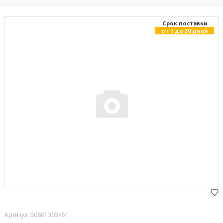
Cрок поставки
от 1 до 30 дней
Артикул: 50801303451