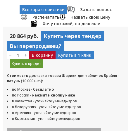
Все характеристики
Задать вопрос
Распечатать
Назвать свою цену
Хочу похожий, но дешевле
20 864 руб.
Купить через тендер
Вы перепродавец?
–
+
В корзину
Купить в 1 клик
Купить в кредит
Стоимость доставки товара Шарики для табличек Брайля -
латунь (10 000 шт.):
по Москве -
бесплатно
по России -
нажмите кнопку ниже
в Казахстан - уточняйте у менеджеров
в Белоруссию - уточняйте у менеджеров
в Армению - уточняйте у менеджеров
в Кыргызстан - уточняйте у менеджеров