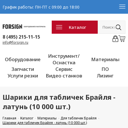
График работы: ПН-ПТ с 09:00 до 18:00
Каталог
8 (495) 215-11-15
info@forsign.ru
Инструмент/
Оборудование
Материалы
Оснастка
Запчасти
Сервис
ПО
Услуги резки
Видео станков
Лизинг
Шарики для табличек Брайля -
латунь (10 000 шт.)
Главная
Каталог
Материалы
Для табличек Брайля
Шарики для табличек Брайля - латунь (10 000 шт.)