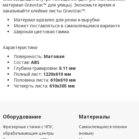
материал Gravotac™ для улицы). Экономьте время и
заказывайте клейкие листы Gravotac™.
Материал идеален для резки и вырубки
Может поставляться в самоклеящемся варианте
Широкая цветовая гамма.
Характеристики:
Поверхность:
Матовая
Состав:
ABS
Глубина гравировки:
0.11 мм
Полный лист:
1220x610 мм
Половина листа:
610x610 мм
Четверть листа:
610x305 мм
Оборудование
Материалы
Фрезерные станки с ЧПУ,
Самоклеящиеся пленки
обрабатывающие центры
(новые)