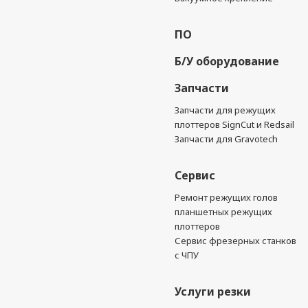
ПО
Б/У оборудование
Запчасти
Запчасти для режущих
плоттеров SignCut и Redsail
Запчасти для Gravotech
Сервис
Ремонт режущих голов
планшетных режущих
плоттеров
Сервис фрезерных станков
с ЧПУ
Услуги резки