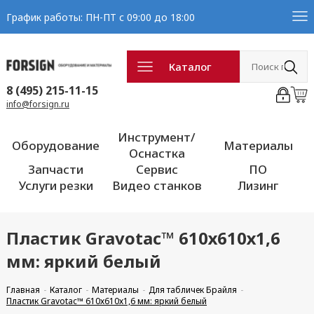
График работы: ПН-ПТ с 09:00 до 18:00
Каталог
8 (495) 215-11-15
info@forsign.ru
Инструмент/
Оборудование
Материалы
Оснастка
Запчасти
Сервис
ПО
Услуги резки
Видео станков
Лизинг
Пластик Gravotac™ 610х610х1,6
мм: яркий белый
Главная
Каталог
Материалы
Для табличек Брайля
Пластик Gravotac™ 610х610х1,6 мм: яркий белый