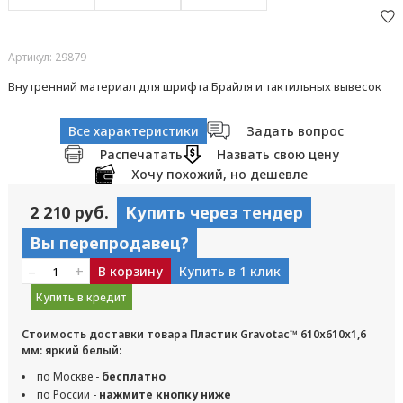
Артикул: 29879
Внутренний материал для шрифта Брайля и тактильных вывесок
Все характеристики
Задать вопрос
Распечатать
Назвать свою цену
Хочу похожий, но дешевле
2 210 руб.
Купить через тендер
Вы перепродавец?
–
+
В корзину
Купить в 1 клик
Купить в кредит
Стоимость доставки товара Пластик Gravotac™ 610х610х1,6
мм: яркий белый:
по Москве -
бесплатно
по России -
нажмите кнопку ниже