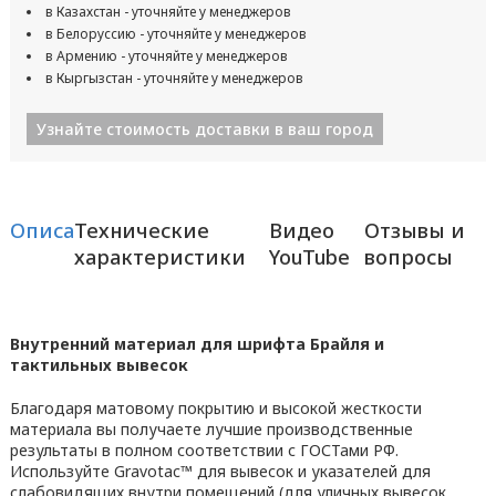
в Казахстан - уточняйте у менеджеров
в Белоруссию - уточняйте у менеджеров
в Армению - уточняйте у менеджеров
в Кыргызстан - уточняйте у менеджеров
Узнайте стоимость доставки в ваш город
Описание
Технические
Видео
Отзывы и
характеристики
YouTube
вопросы
Внутренний материал для шрифта Брайля и
тактильных вывесок
Благодаря матовому покрытию и высокой жесткости
материала вы получаете лучшие производственные
результаты в полном соответствии с ГОСТами РФ.
Используйте Gravotac™ для вывесок и указателей для
слабовидящих внутри помещений (для уличных вывесок