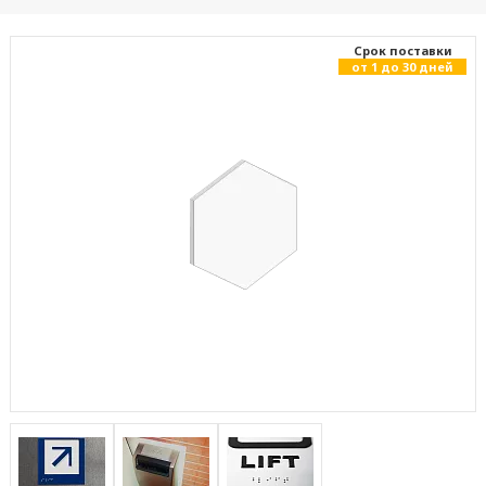
Cрок поставки
от 1 до 30 дней