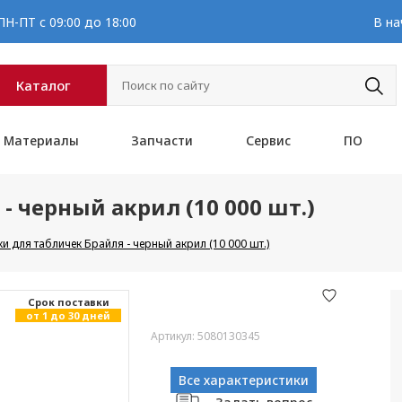
Н-ПТ с 09:00 до 18:00
В на
Каталог
Материалы
Запчасти
Сервис
ПО
 черный акрил (10 000 шт.)
 для табличек Брайля - черный акрил (10 000 шт.)
Cрок поставки
от 1 до 30 дней
Артикул: 5080130345
Все характеристики