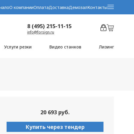
чало
О компании
Оплата
Доставка
Демозал
Контакты
8 (495) 215-11-15
info@forsign.ru
Услуги резки
Видео станков
Лизинг
20 693 руб.
Купить через тендер