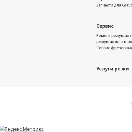
Запчасти для Grav
Сервис
Ремонт режущих г
режущих плоттер
Сервис фрезерных
Услуги резки