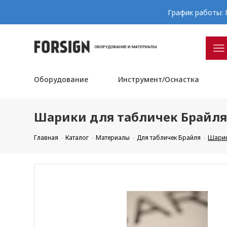
График работы: П
Оборудование
Инструмент/Оснастка
Шарики для табличек Брайля -
Главная
Каталог
Материалы
Для табличек Брайля
Шарики