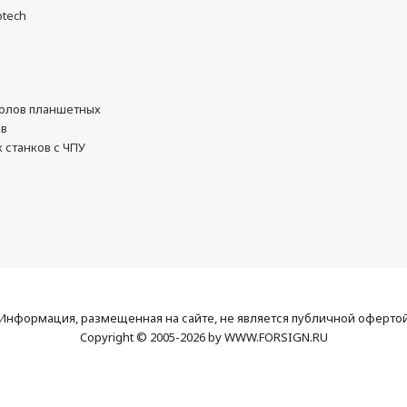
otech
олов планшетных
ов
 станков с ЧПУ
Информация, размещенная на сайте, не является публичной оферто
Copyright © 2005-2026 by WWW.FORSIGN.RU