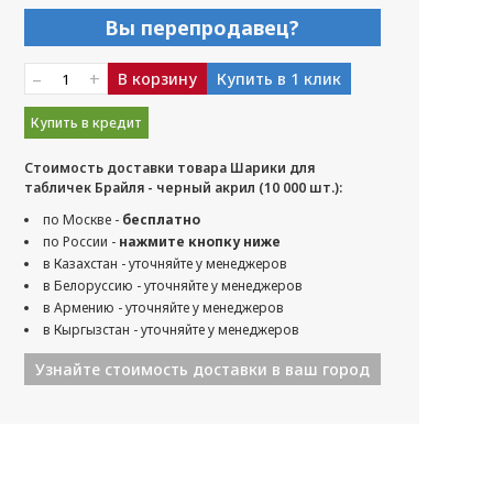
Вы перепродавец?
–
+
В корзину
Купить в 1 клик
Купить в кредит
Стоимость доставки товара Шарики для
табличек Брайля - черный акрил (10 000 шт.):
по Москве -
бесплатно
по России -
нажмите кнопку ниже
в Казахстан - уточняйте у менеджеров
в Белоруссию - уточняйте у менеджеров
в Армению - уточняйте у менеджеров
в Кыргызстан - уточняйте у менеджеров
Узнайте стоимость доставки в ваш город