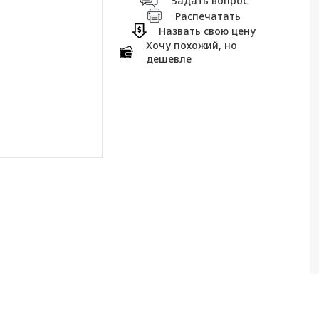
Задать вопрос
Распечатать
Назвать свою цену
Хочу похожий, но
дешевле