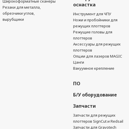
Широкоформатные сканеры
оснастка
Резаки для металла,
обрезчики углов,
Инструмент для ЧПУ
вырубщики
Ножи и пробойники для
режущих плоттеров
Режущие головы для
плоттеров
Аксессуары для режущих
плоттеров
Опции для лазеров MAGIC
Цанги
Вакуумное крепление
ПО
Б/У оборудование
Запчасти
Запчасти для режущих
плоттеров SignCut и Redsail
Запчасти для Gravotech