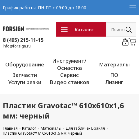
График работы: ПН-ПТ с 09:00 до 18:00
Каталог
8 (495) 215-11-15
info@forsign.ru
Инструмент/
Оборудование
Материалы
Оснастка
Запчасти
Сервис
ПО
Услуги резки
Видео станков
Лизинг
Пластик Gravotac™ 610х610х1,6
мм: черный
Главная
Каталог
Материалы
Для табличек Брайля
Пластик Gravotac™ 610х610х1,6 мм: черный