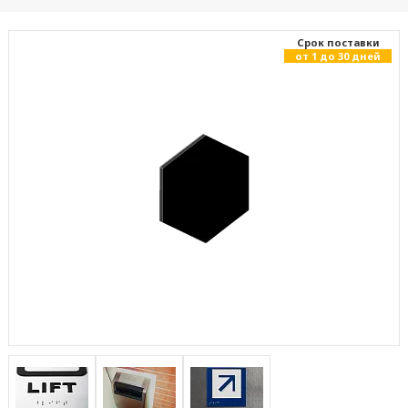
Cрок поставки
от 1 до 30 дней