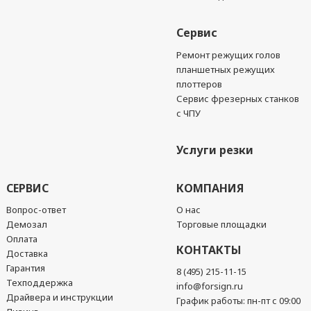
Сервис
Ремонт режущих голов
планшетных режущих
плоттеров
Сервис фрезерных станков
с ЧПУ
Услуги резки
СЕРВИС
КОМПАНИЯ
Вопрос-ответ
О нас
Демозал
Торговые площадки
Оплата
КОНТАКТЫ
Доставка
Гарантия
8 (495) 215-11-15
Техподдержка
info@forsign.ru
Драйвера и инструкции
График работы: пн-пт с 09:00