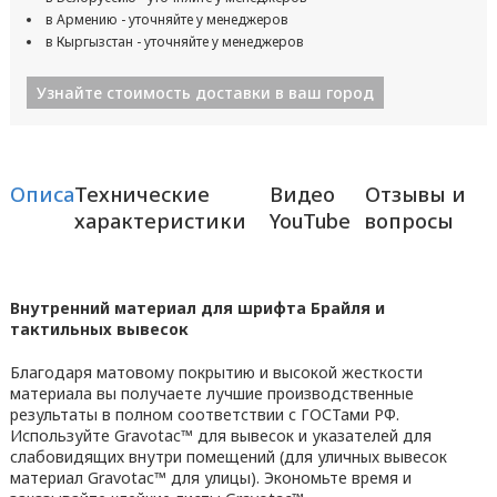
в Армению - уточняйте у менеджеров
в Кыргызстан - уточняйте у менеджеров
Узнайте стоимость доставки в ваш город
Описание
Технические
Видео
Отзывы и
характеристики
YouTube
вопросы
Внутренний материал для шрифта Брайля и
тактильных вывесок
Благодаря матовому покрытию и высокой жесткости
материала вы получаете лучшие производственные
результаты в полном соответствии с ГОСТами РФ.
Используйте Gravotac™ для вывесок и указателей для
слабовидящих внутри помещений (для уличных вывесок
материал Gravotac™ для улицы). Экономьте время и