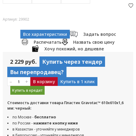
Артикул: 29902
Все характеристики
Задать вопрос
Распечатать
Назвать свою цену
Хочу похожий, но дешевле
2 229 руб.
Купить через тендер
Вы перепродавец?
–
+
В корзину
Купить в 1 клик
Купить в кредит
Стоимость доставки товара Пластик Gravotac™ 610х610х1,6
мм: черный:
по Москве -
бесплатно
по России -
нажмите кнопку ниже
в Казахстан - уточняйте у менеджеров
в Белоруссию - уточняйте у менеджеров