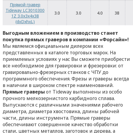
Прямой гравер
Tideway LC3010300
3.0
3.0
4.0
38
1Z 3.0x3x4x38
(dxDxhxL)
Выгодным вложением в производство станет
покупка прямых граверов в компании «Форсайн»!
Мы являемся официальным дилером всех
представленных в каталоге торговых марок. На
приемлемых условиях у нас Вы сможете приобрести
все необходимое для гравировки и фрезеровки: от
гравировально-фрезерных станков с ЧПУ до
программного обеспечения. Фрезы и граверы всегда
в наличии в широком спектре наименований.
Прямые граверы
от Tideway выполнены из особо
прочного мелкозернистого карбидного сплава.
Выпускаются с различными значениями рабочего
диаметра, диаметра хвостовика, длины рабочей
части, длины инструмента. Прямые граверы
обеспечивают совершенное качество обработки
стали, цветных металлов, заготовок и дерева, а