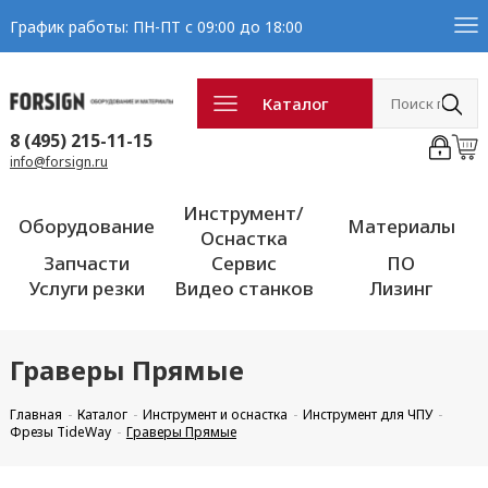
График работы: ПН-ПТ с 09:00 до 18:00
Каталог
8 (495) 215-11-15
info@forsign.ru
Инструмент/
Оборудование
Материалы
Оснастка
Запчасти
Сервис
ПО
Услуги резки
Видео станков
Лизинг
Граверы Прямые
Главная
Каталог
Инструмент и оснастка
Инструмент для ЧПУ
Фрезы TideWay
Граверы Прямые