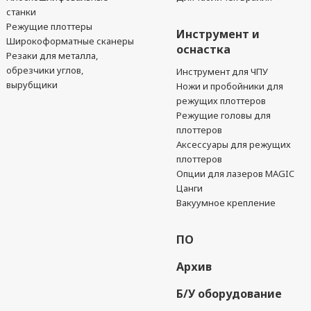
станки
Режущие плоттеры
Инструмент и
Широкоформатные сканеры
оснастка
Резаки для металла,
обрезчики углов,
Инструмент для ЧПУ
вырубщики
Ножи и пробойники для
режущих плоттеров
Режущие головы для
плоттеров
Аксессуары для режущих
плоттеров
Опции для лазеров MAGIC
Цанги
Вакуумное крепление
ПО
Архив
Б/У оборудование