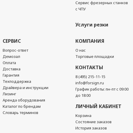
Сервис фрезерных станков
с ЧПУ
Услуги резки
СЕРВИС
КОМПАНИЯ
Вопрос-ответ
О нас
Демозал
Торговые площадки
Оплата
КОНТАКТЫ
Доставка
Гарантия
8 (495) 215-11-15
Техподдержка
info@forsign.ru
Драйвера и инструкции
График работы: пн-пт с 09:00
Лизинг
до 18:00
Аренда оборудования
ЛИЧНЫЙ КАБИНЕТ
Каталог по брендам
Словарь терминов
Корзина
Состояние заказов
История заказов