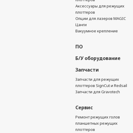
Аксессуары для режущих
плоттеров
Опции для лазеров MAGIC
Цанги
Вакуумное крепление
ПО
Б/У оборудование
Запчасти
Запчасти для режущих
плоттеров SignCut и Redsail
Запчасти для Gravotech
Сервис
Ремонт режущих голов
планшетных режущих
плоттеров