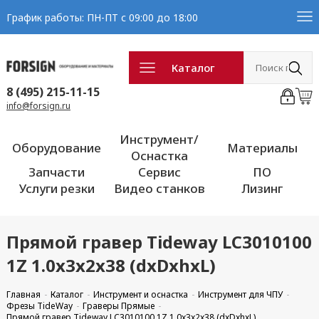
График работы: ПН-ПТ с 09:00 до 18:00
Каталог
8 (495) 215-11-15
info@forsign.ru
Инструмент/
Оборудование
Материалы
Оснастка
Запчасти
Сервис
ПО
Услуги резки
Видео станков
Лизинг
Прямой гравер Tideway LC3010100
1Z 1.0x3x2x38 (dxDxhxL)
Главная
Каталог
Инструмент и оснастка
Инструмент для ЧПУ
Фрезы TideWay
Граверы Прямые
Прямой гравер Tideway LC3010100 1Z 1.0x3x2x38 (dxDxhxL)