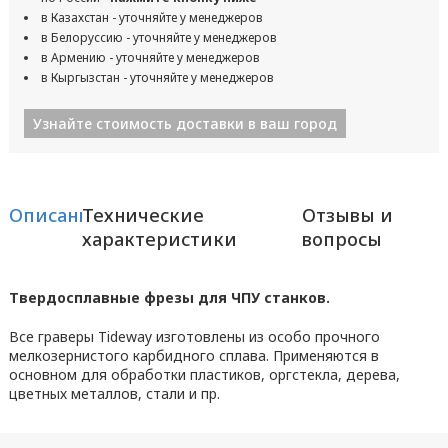
в Казахстан - уточняйте у менеджеров
в Белоруссию - уточняйте у менеджеров
в Армению - уточняйте у менеджеров
в Кыргызстан - уточняйте у менеджеров
Узнайте стоимость доставки в ваш город
Описание
Технические
Отзывы и
характеристики
вопросы
Твердосплавные фрезы для ЧПУ станков.
Все граверы Tideway изготовлены из особо прочного
мелкозернистого карбидного сплава. Применяются в
основном для обработки пластиков, оргстекла, дерева,
цветных металлов, стали и пр.