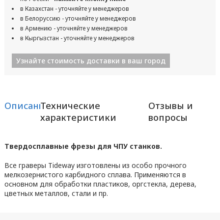
в Казахстан - уточняйте у менеджеров
в Белоруссию - уточняйте у менеджеров
в Армению - уточняйте у менеджеров
в Кыргызстан - уточняйте у менеджеров
Узнайте стоимость доставки в ваш город
Описание
Технические
Отзывы и
характеристики
вопросы
Твердосплавные фрезы для ЧПУ станков.
Все граверы Tideway изготовлены из особо прочного
мелкозернистого карбидного сплава. Применяются в
основном для обработки пластиков, оргстекла, дерева,
цветных металлов, стали и пр.