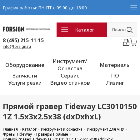
График работы: ПН-ПТ с 09:00 до 18:00
Каталог
8 (495) 215-11-15
info@forsign.ru
Инструмент/
Оборудование
Материалы
Оснастка
Запчасти
Сервис
ПО
Услуги резки
Видео станков
Лизинг
Прямой гравер Tideway LC3010150
1Z 1.5x3x2.5x38 (dxDxhxL)
Главная
Каталог
Инструмент и оснастка
Инструмент для ЧПУ
Фрезы TideWay
Граверы Прямые
Прямой гравер Tideway LC3010150 1Z 1.5x3x2.5x38 (dxDxhxL)