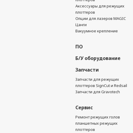
Аксессуары для режущих
плоттеров
Опции для лазеров MAGIC
Цанги
Вакуумное крепление
ПО
Б/У оборудование
Запчасти
Запчасти для режущих
плоттеров SignCut и Redsail
Запчасти для Gravotech
Сервис
Ремонт режущих голов
планшетных режущих
плоттеров