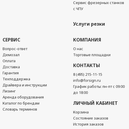
Сервис фрезерных станков
с ЧПУ
Услуги резки
СЕРВИС
КОМПАНИЯ
Вопрос-ответ
О нас
Демозал
Торговые площадки
Оплата
КОНТАКТЫ
Доставка
Гарантия
8 (495) 215-11-15
Техподдержка
info@forsign.ru
Драйвера и инструкции
График работы: пн-пт с 09:00
Лизинг
до 18:00
Аренда оборудования
ЛИЧНЫЙ КАБИНЕТ
Каталог по брендам
Словарь терминов
Корзина
Состояние заказов
История заказов