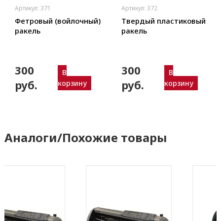
Артикул: 371
Артикул: 372
Фетровый (войлочный)
Твердый пластиковый
ракель
ракель
300
300
В
В
руб.
руб.
корзину
корзину
Аналоги/Похожие товары