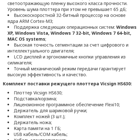
светоотражающую пленку высокого класса прочности.
Уровень шума плоттера при этом не превышает 65 дБ;
Высокоскоростной 32-битный процессор на основе
ядра ARM Cortex-M3;
Поддержка следующих операционных систем:
Windows
XP, Windows Vista, Windows 7 32-bit, Windows 7 64-bit,
MAC OS systems
;
Высокая точность сегментации за счет цифрового и
интеллектуального двигателя;
LCD дисплей и эргономичные кнопки управления из
силикагеля;
Точный механический режим передачи гарантирует
высокую эффективность и качество.
Комплект поставки режущего плоттера Vicsign HS630:
Плоттер Vicsign HS630;
Подставка/корзина;
Лицензионное программное обеспечение Flexi10;
Держатель для шариковой ручки;
Комплект ножей (3 шт.);
Держатель ножа;
Карта памяти на 1 ГБ;
USB кабель/COM кабель;