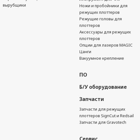
вырубщики
Ножи и пробойники для
режущих плоттеров
Режущие головы для
плоттеров
Аксессуары для режущих
плоттеров
Опции для лазеров MAGIC
Цанги
Вакуумное крепление
ПО
Б/У оборудование
Запчасти
Запчасти для режущих
плоттеров SignCut и Redsail
Запчасти для Gravotech
Сервис