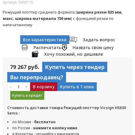
Артикул: 5003115
Режущий плоттер среднего формата (
ширина резки 635 мм,
макс. ширина материала 730 мм
) с функцией резки по
напечатанному
Все характеристики
Задать вопрос
Распечатать
Назвать свою цену
Хочу похожий, но дешевле
79 267 руб.
Купить через тендер
Вы перепродавец?
–
+
В корзину
Купить в 1 клик
Купить в кредит
Стоимость доставки товара Режущий плоттер Vicsign HS630
Servo :
по Москве -
бесплатно
по России -
нажмите кнопку ниже
в Казахстан - уточняйте у менеджеров