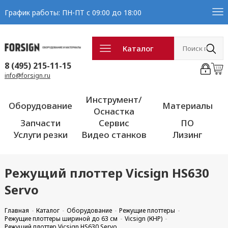
График работы: ПН-ПТ с 09:00 до 18:00
Каталог
8 (495) 215-11-15
info@forsign.ru
Инструмент/
Оборудование
Материалы
Оснастка
Запчасти
Сервис
ПО
Услуги резки
Видео станков
Лизинг
Режущий плоттер Vicsign HS630
Servo
Главная
Каталог
Оборудование
Режущие плоттеры
Режущие плоттеры шириной до 63 см
Vicsign (КНР)
Режущий плоттер Vicsign HS630 Servo