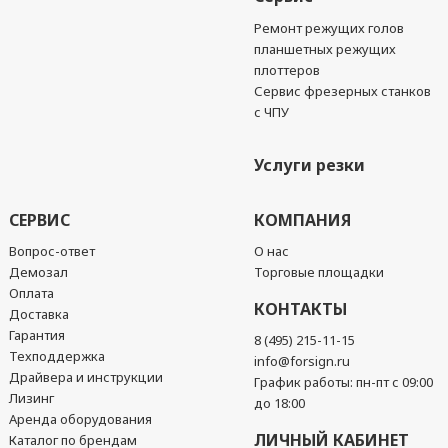
Ремонт режущих голов
планшетных режущих
плоттеров
Сервис фрезерных станков
с ЧПУ
Услуги резки
СЕРВИС
КОМПАНИЯ
Вопрос-ответ
О нас
Демозал
Торговые площадки
Оплата
КОНТАКТЫ
Доставка
Гарантия
8 (495) 215-11-15
Техподдержка
info@forsign.ru
Драйвера и инструкции
График работы: пн-пт с 09:00
Лизинг
до 18:00
Аренда оборудования
ЛИЧНЫЙ КАБИНЕТ
Каталог по брендам