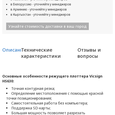
в Белоруссию - уточняйте у менеджеров
в Армению - уточняйте у менеджеров
в Кыргызстан - уточняйте у менеджеров
Узнайте стоимость доставки в ваш город
Описание
Технические
Отзывы и
характеристики
вопросы
Основные особенности режущего плоттера Vicsign
HS630:
Точная контурная резка;
Определение местоположения с помощью красной
точки позиционирования;
Самостоятельная работа без компьютера;
Поддержка SD-карты;
Большая мощность позволяет разрезать