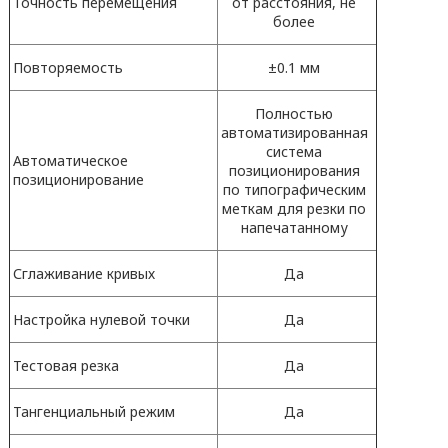
Точность перемещения
от расстояния, не
более
Повторяемость
±0.1 мм
Полностью
автоматизированная
система
Автоматическое
позиционирования
позиционирование
по типографическим
меткам для резки по
напечатанному
Сглаживание кривых
Да
Настройка нулевой точки
Да
Тестовая резка
Да
Тангенциальный режим
Да