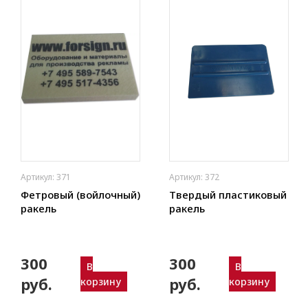
Артикул: 371
Артикул: 372
Фетровый (войлочный)
Твердый пластиковый
ракель
ракель
300
300
В
В
руб.
руб.
корзину
корзину