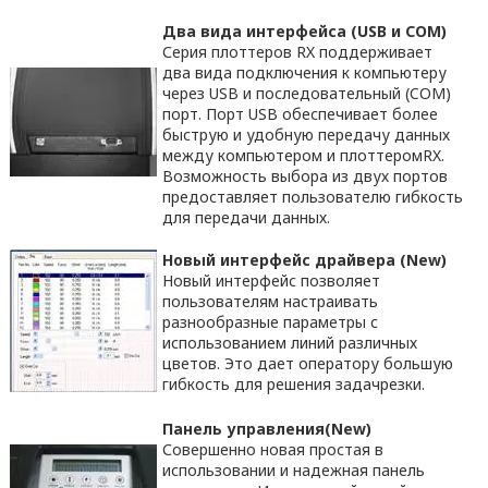
Два вида интерфейса (
USB
и
COM
)
Серия плоттеров RX поддерживает
два вида подключения к компьютеру
через USB и последовательный (COM)
порт. Порт USB обеспечивает более
быструю и удобную передачу данных
между компьютером и плоттеромRX.
Возможность выбора из двух портов
предоставляет пользователю гибкость
для передачи данных.
Новый интерфейс драйвера
(
New
)
Новый интерфейс позволяет
пользователям настраивать
разнообразные параметры с
использованием линий различных
цветов. Это дает оператору большую
гибкость для решения задачрезки.
Панель управления
(
New
)
Совершенно новая простая в
использовании и надежная панель