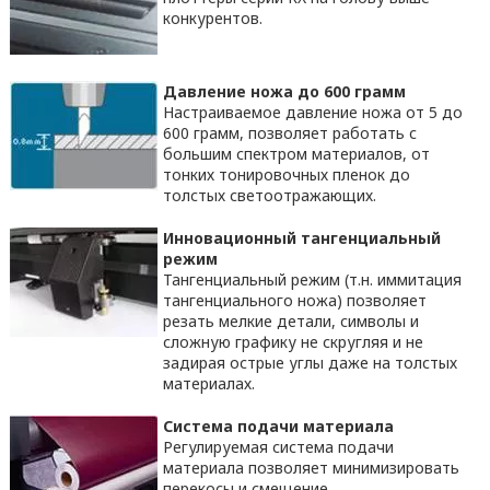
конкурентов.
Давление ножа до 600 грамм
Настраиваемое давление ножа от 5 до
600 грамм, позволяет работать с
большим спектром материалов, от
тонких тонировочных пленок до
толстых светоотражающих.
Инновационный тангенциальный
режим
Тангенциальный режим (т.н. иммитация
тангенциального ножа) позволяет
резать мелкие детали, символы и
сложную графику не скругляя и не
задирая острые углы даже на толстых
материалах.
Система подачи материала
Регулируемая система подачи
материала позволяет минимизировать
перекосы и смещение.