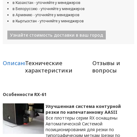
в Казахстан - уточняйте у менеджеров
в Белоруссию - уточняйте у менеджеров
в Армению - уточняйте у менеджеров
в Кыргызстан - уточняйте у менеджеров
Узнайте стоимость доставки в ваш город
Описание
Технические
Отзывы и
характеристики
вопросы
Особенности RX-61
Улучшенная система контурной
резки по напечатанному
AASII
Все плоттеры серии RX оснащены
Автоматической Системой
позиционирования для резки по
типографическим меткам (резки по