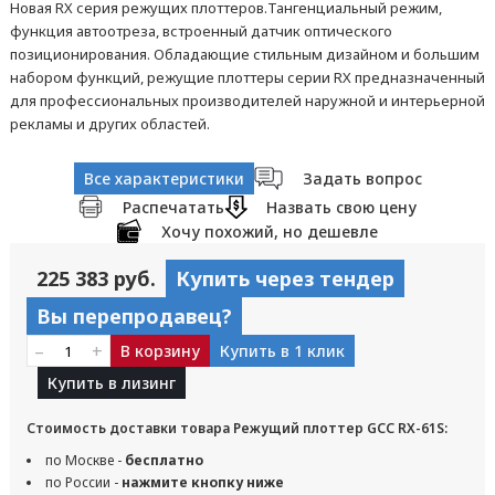
Новая RX серия режущих плоттеров.Тангенциальный режим,
функция автоотреза, встроенный датчик оптического
позиционирования. Обладающие стильным дизайном и большим
набором функций, режущие плоттеры серии RX предназначенный
для профессиональных производителей наружной и интерьерной
рекламы и других областей.
Все характеристики
Задать вопрос
Распечатать
Назвать свою цену
Хочу похожий, но дешевле
225 383 руб.
Купить через тендер
Вы перепродавец?
–
+
В корзину
Купить в 1 клик
Купить в лизинг
Стоимость доставки товара Режущий плоттер GCC RX-61S:
по Москве -
бесплатно
по России -
нажмите кнопку ниже