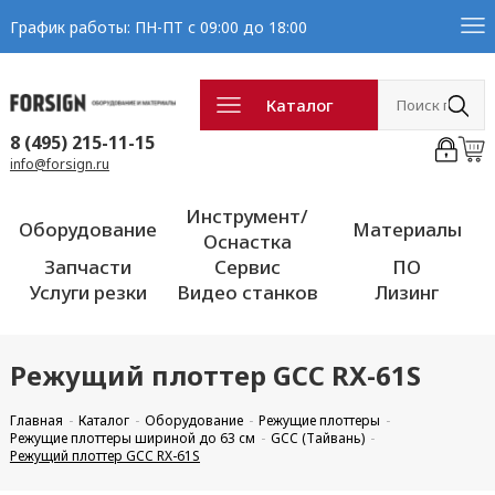
График работы: ПН-ПТ с 09:00 до 18:00
Каталог
8 (495) 215-11-15
info@forsign.ru
Инструмент/
Оборудование
Материалы
Оснастка
Запчасти
Сервис
ПО
Услуги резки
Видео станков
Лизинг
Режущий плоттер GCC RX-61S
Главная
Каталог
Оборудование
Режущие плоттеры
Режущие плоттеры шириной до 63 см
GCC (Тайвань)
Режущий плоттер GCC RX-61S