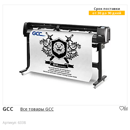
Cрок поставки
от 30 до 90 дней
GCC
Все товары GCC
Артикул: 6338