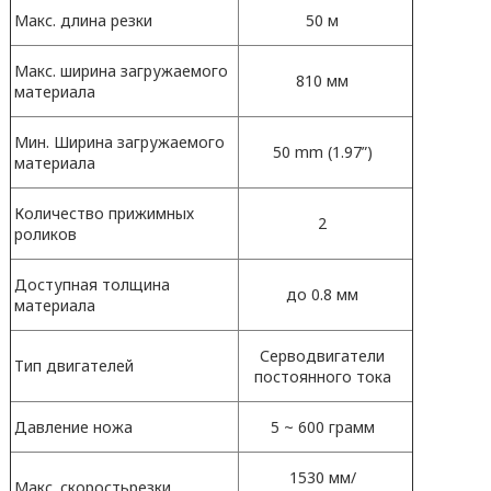
Макс. длина резки
50 м
Макс. ширина загружаемого
810 мм
материала
Мин. Ширина загружаемого
50 mm (1.97”)
материала
Количество прижимных
2
роликов
Доступная толщина
до 0.8 мм
материала
Серводвигатели
Тип двигателей
постоянного тока
Давление ножа
5 ~ 600 грамм
1530 мм/
Макс. скоростьрезки