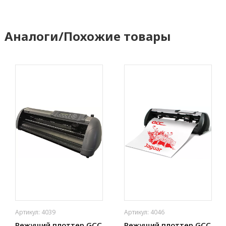
Аналоги/Похожие товары
Артикул: 4039
Артикул: 4046
Режущий плоттер GCC
Режущий плоттер GCC