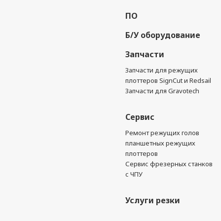
ПО
Б/У оборудование
Запчасти
Запчасти для режущих
плоттеров SignCut и Redsail
Запчасти для Gravotech
Сервис
Ремонт режущих голов
планшетных режущих
плоттеров
Сервис фрезерных станков
с ЧПУ
Услуги резки