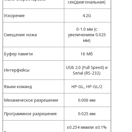
сек(диагональная)
Ускорение
4.2G
0-1.0 мм (с
Смещение ножа
увеличением 0.025
мм)
Буфер памяти
16 Мб
USB 2.0 (Full Speed) и
Интерфейсы
Serial (RS-232)
Языки команд
HP-GL, HP-GL/2
Механическое разрешение
0.006 мм
Программное разрешение
0.025 мм
±0.254 ммили ±0.1%