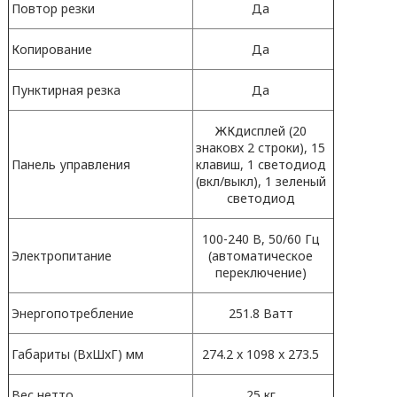
Повтор резки
Да
Копирование
Да
Пунктирная резка
Да
ЖКдисплей (20
знаковx 2 строки), 15
Панель управления
клавиш, 1 светодиод
(вкл/выкл), 1 зеленый
светодиод
100-240 В, 50/60 Гц
Электропитание
(автоматическое
переключение)
Энергопотребление
251.8 Ватт
Габариты (ВxШxГ) мм
274.2 x 1098 x 273.5
Вес нетто
25 кг