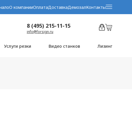
чало
О компании
Оплата
Доставка
Демозал
Контакты
8 (495) 215-11-15
info@forsign.ru
Услуги резки
Видео станков
Лизинг