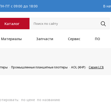
Н-ПТ с 09:00 до 18:00
В на
Каталог
Материалы
Запчасти
Сервис
ПО
ттеры
Промышленные планшетные плоттеры
AOL (КНР)
Серия LC8
ртировать:
по цене
по названию