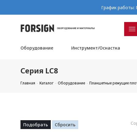
График работы: П
Оборудование
Инструмент/Оснастка
Серия LC8
Главная
Каталог
Оборудование
Планшетные режущие пло
Со