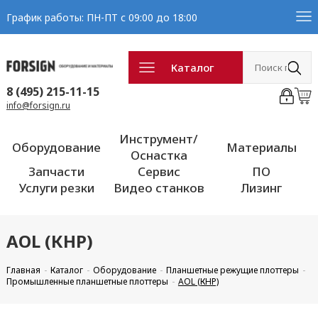
График работы: ПН-ПТ с 09:00 до 18:00
Каталог
8 (495) 215-11-15
info@forsign.ru
Инструмент/
Оборудование
Материалы
Оснастка
Запчасти
Сервис
ПО
Услуги резки
Видео станков
Лизинг
AOL (КНР)
Главная
Каталог
Оборудование
Планшетные режущие плоттеры
Промышленные планшетные плоттеры
AOL (КНР)