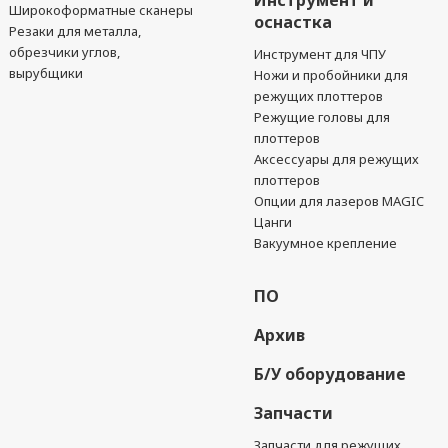
Инструмент и
Широкоформатные сканеры
оснастка
Резаки для металла,
обрезчики углов,
Инструмент для ЧПУ
вырубщики
Ножи и пробойники для
режущих плоттеров
Режущие головы для
плоттеров
Аксессуары для режущих
плоттеров
Опции для лазеров MAGIC
Цанги
Вакуумное крепление
ПО
Архив
Б/У оборудование
Запчасти
Запчасти для режущих