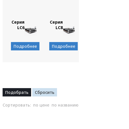
Серия
Серия
LC6
LC8
Подробнее
Подробнее
Сортировать:
по цене
по названию