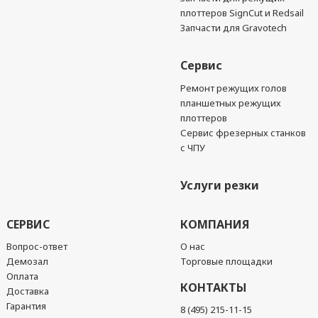
плоттеров SignCut и Redsail
Запчасти для Gravotech
Сервис
Ремонт режущих голов
планшетных режущих
плоттеров
Сервис фрезерных станков
с ЧПУ
Услуги резки
СЕРВИС
КОМПАНИЯ
Вопрос-ответ
О нас
Демозал
Торговые площадки
Оплата
КОНТАКТЫ
Доставка
Гарантия
8 (495) 215-11-15