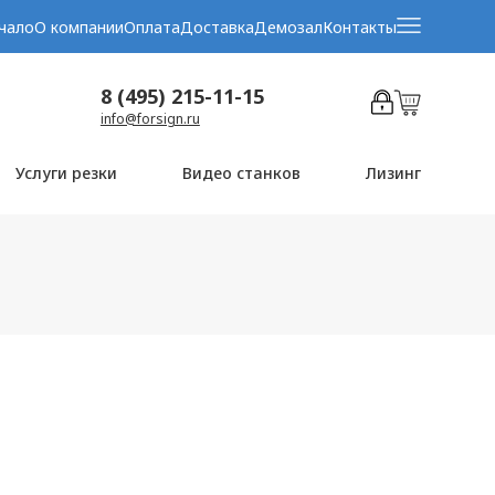
чало
О компании
Оплата
Доставка
Демозал
Контакты
8 (495) 215-11-15
info@forsign.ru
Услуги резки
Видео станков
Лизинг