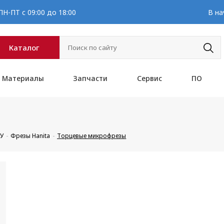
Н-ПТ с 09:00 до 18:00
В на
Каталог
Материалы
Запчасти
Сервис
ПО
ПУ
Фрезы Hanita
Торцевые микрофрезы