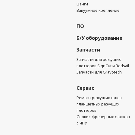
Цанги
Вакуумное крепление
ПО
Б/У оборудование
Запчасти
Запчасти для режущих
плоттеров SignCut и Redsail
Запчасти для Gravotech
Сервис
Ремонт режущих голов
планшетных режущих
плоттеров
Сервис фрезерных станков
с ЧПУ