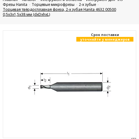
Фрезы Hanita
Торцевые микрофрезы
2-х зубые
Торцевая твёрдосплавная фреза, 2-х зубая Hanita 4632 00500
0,5x3x1,5x38 мм (dxDxhxL)
Cрок поставки
уточняйте у менеджеров