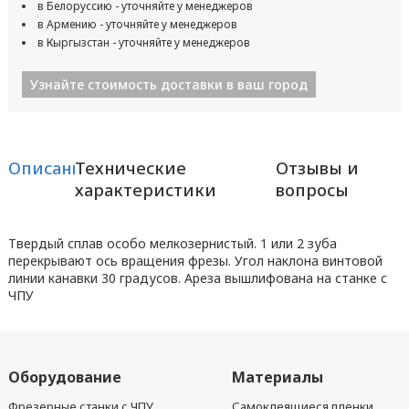
в Белоруссию - уточняйте у менеджеров
в Армению - уточняйте у менеджеров
в Кыргызстан - уточняйте у менеджеров
Узнайте стоимость доставки в ваш город
Описание
Технические
Отзывы и
характеристики
вопросы
Твердый сплав особо мелкозернистый. 1 или 2 зуба
перекрывают ось вращения фрезы. Угол наклона винтовой
линии канавки 30 градусов. Aреза вышлифована на станке с
ЧПУ
Оборудование
Материалы
Фрезерные станки с ЧПУ,
Самоклеящиеся пленки