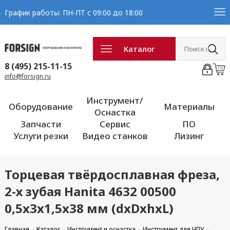
График работы: ПН-ПТ с 09:00 до 18:00
Каталог
8 (495) 215-11-15
info@forsign.ru
Инструмент/
Оборудование
Материалы
Оснастка
Запчасти
Сервис
ПО
Услуги резки
Видео станков
Лизинг
Торцевая твёрдосплавная фреза,
2-х зубая Hanita 4632 00500
0,5x3x1,5x38 мм (dxDxhxL)
Главная
Каталог
Инструмент и оснастка
Инструмент для ЧПУ