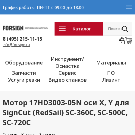
График работы: ПН-ПТ с 09:00 до 18:00
Каталог
8 (495) 215-11-15
info@forsign.ru
Инструмент/
Оборудование
Материалы
Оснастка
Запчасти
Сервис
ПО
Услуги резки
Видео станков
Лизинг
Мотор 17HD3003-05N оси Х, Y для
SignCut (RedSail) SC-360C, SC-500C,
SC-720C
Главная
Каталог
Запчасти