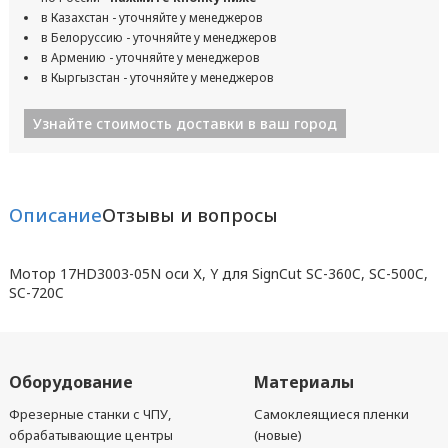
в Казахстан - уточняйте у менеджеров
в Белоруссию - уточняйте у менеджеров
в Армению - уточняйте у менеджеров
в Кыргызстан - уточняйте у менеджеров
Узнайте стоимость доставки в ваш город
Описание
Отзывы и вопросы
Мотор 17HD3003-05N оси Х, Y для SignCut SC-360C, SC-500C,
SC-720C
Оборудование
Материалы
Фрезерные станки с ЧПУ,
Самоклеящиеся пленки
обрабатывающие центры
(новые)