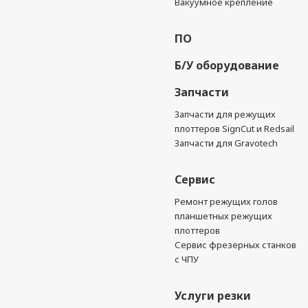
Вакуумное крепление
ПО
Б/У оборудование
Запчасти
Запчасти для режущих
плоттеров SignCut и Redsail
Запчасти для Gravotech
Сервис
Ремонт режущих голов
планшетных режущих
плоттеров
Сервис фрезерных станков
с ЧПУ
Услуги резки